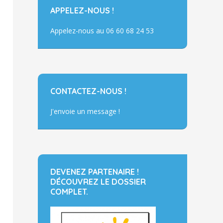
APPELEZ-NOUS !
Appelez-nous au 06 60 68 24 53
CONTACTEZ-NOUS !
J'envoie un message !
DEVENEZ PARTENAIRE !
DÉCOUVREZ LE DOSSIER
COMPLET.