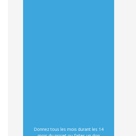
Donnez tous les mois durant les 14
mois du projet ou faites un don