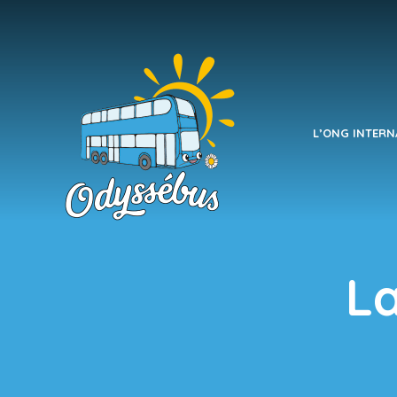
L’ONG INTERN
La