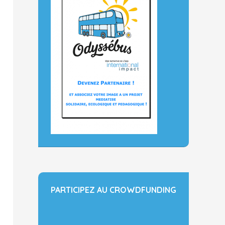
PARTICIPEZ AU CROWDFUNDING