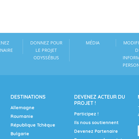
ENEZ
DONNEZ POUR
MÉDIA
MODIF
NAIRE
LE PROJET
D
ODYSSÉBUS
INFOR
PERSO
DESTINATIONS
DEVENEZ ACTEUR DU
PROJET !
Allemagne
Participez !
Roumanie
Ils nous soutiennent
République Tchèque
Devenez Partenaire
Bulgarie