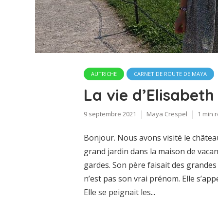
AUTRICHE
CARNET DE ROUTE DE MAYA
La vie d’Elisabeth 
9 septembre 2021
Maya Crespel
1 min 
Bonjour. Nous avons visité le château 
grand jardin dans la maison de vacanc
gardes. Son père faisait des grandes f
n’est pas son vrai prénom. Elle s’appel
Elle se peignait les...