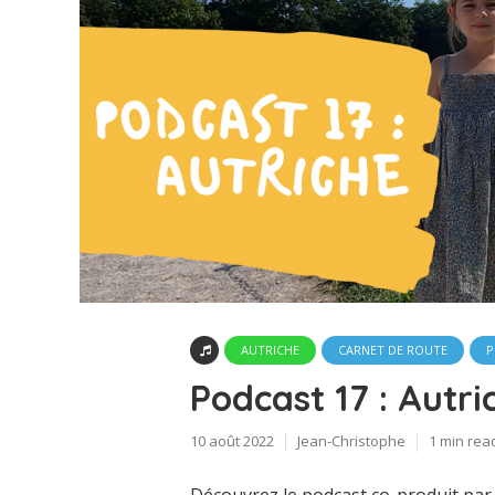
AUTRICHE
CARNET DE ROUTE
P
Podcast 17 : Autri
10 août 2022
Jean-Christophe
1 min rea
Découvrez le podcast co-produit par 