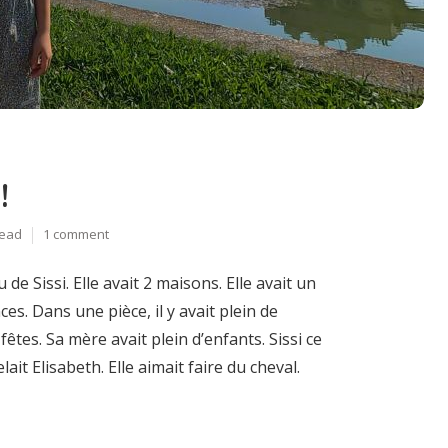
!
read
1 comment
de Sissi. Elle avait 2 maisons. Elle avait un
es. Dans une pièce, il y avait plein de
êtes. Sa mère avait plein d’enfants. Sissi ce
ait Elisabeth. Elle aimait faire du cheval.