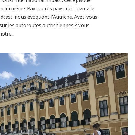
 en lui même. Pays après pays, découvrez le
dcast, nous évoquons l’Autriche. Avez-vous
é sur les autoroutes autrichiennes ? Vous
otre...