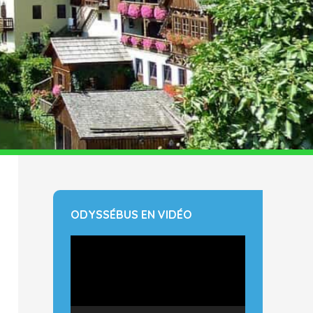
ODYSSÉBUS EN VIDÉO
Lecteur
vidéo