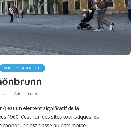
VOLET PÉDAGOGIQUE
hönbrunn
read
Add comment
) est un élément significatif de la
s 1960, c’est l’un des sites touristiques les
e Schönbrunn est classé au patrimoine