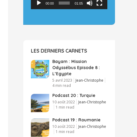
00:00
01:05
LES DERNIERS CARNETS
Bayam : Mission
Odyssébus Episode 8 :
L’Egypte
5 avril 2023
Jean-Christophe
4 min read
Podcast 20 : Turquie
10 août 2022
Jean-Christophe
1 min read
Podcast 19 : Roumanie
10 août 2022
Jean-Christophe
1 min read