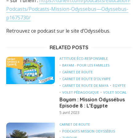
– sur Tuneln :
https://tunein.com/podcasts/Education-
Podcasts/Podcasts-Mission-Odyssebus—Odyssebus-
p1675730/
Retrouvez ce podcast sur le site d’Odyssébus.
RELATED POSTS
ATTITUDE ÉCO-RESPONSABLE
BAYAM - POUR LES FAMILLES
CARNET DE ROUTE
CARNET DE ROUTE D'OLYMPE
CARNET DE ROUTE DE MAYA
EGYPTE
VOLET PÉDAGOGIQUE
VOLET SOCIAL
Bayam : Mission Odyssébus
Episode 8 : L’Egypte
5 avril 2023
CARNET DE ROUTE
PODCASTS MISSION ODYSSÉBUS
TURQUIE