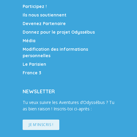
Participez !
Ils nous soutiennent
Devenez Partenaire
Donnez pour le projet Odyssébus
Média
Modification des informations
personnelles
Le Parisien
France 3
NEWSLETTER
Tu veux suivre les Aventures d’Odyssébus ? Tu
as bien raison ! Inscris-toi ci-après :
JE M'INSCRIS !