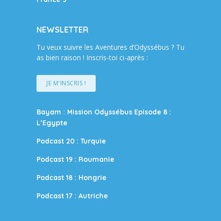
NEWSLETTER
Tu veux suivre les Aventures d’Odyssébus ? Tu
as bien raison ! Inscris-toi ci-après :
JE M'INSCRIS !
Bayam : Mission Odyssébus Episode 8 :
L’Egypte
Podcast 20 : Turquie
Podcast 19 : Roumanie
Podcast 18 : Hongrie
Podcast 17 : Autriche