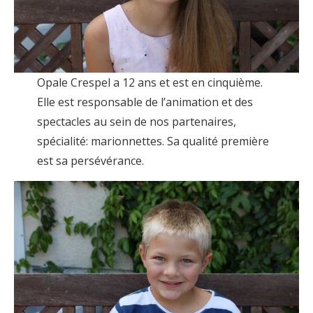
Opale Crespel a 12 ans et est en cinquième.
Elle est responsable de l’animation et des
spectacles au sein de nos partenaires,
spécialité: marionnettes. Sa qualité première
est sa persévérance.