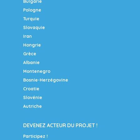
Bulgarie
Pologne
Turquie
Slovaquie
Iran
Hongrie
Grèce
Albanie
Montenegro
Bosnie-Herzégovine
Croatie
Slovénie
Autriche
DEVENEZ ACTEUR DU PROJET !
Participez !