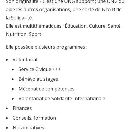
Son originalité ? C’est une ONG support ; une ONG qui
aide les autres organisations, une sorte de B to B de
la Solidarité.
Elle est multithématiques : Éducation, Culture, Santé,
Nutrition, Sport
Elle possède plusieurs programmes :
Volontariat
Service Civique +++
Bénévolat, stages
Mécénat de compétences
Volontariat de Solidarité Internationale
Finances
Conseils, formation
Nos initiatives