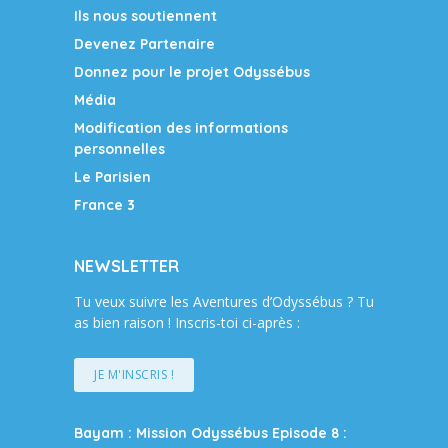
Ils nous soutiennent
Devenez Partenaire
Donnez pour le projet Odyssébus
Média
Modification des informations
personnelles
Le Parisien
France 3
NEWSLETTER
Tu veux suivre les Aventures d’Odyssébus ? Tu
as bien raison ! Inscris-toi ci-après :
JE M'INSCRIS !
Bayam : Mission Odyssébus Episode 8 :