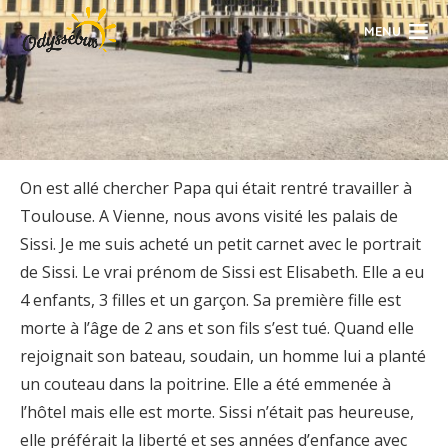
MENU
On est allé chercher Papa qui était rentré travailler à
Toulouse. A Vienne, nous avons visité les palais de
Sissi. Je me suis acheté un petit carnet avec le portrait
de Sissi. Le vrai prénom de Sissi est Elisabeth. Elle a eu
4 enfants, 3 filles et un garçon. Sa première fille est
morte à l’âge de 2 ans et son fils s’est tué. Quand elle
rejoignait son bateau, soudain, un homme lui a planté
un couteau dans la poitrine. Elle a été emmenée à
l’hôtel mais elle est morte. Sissi n’était pas heureuse,
elle préférait la liberté et ses années d’enfance avec