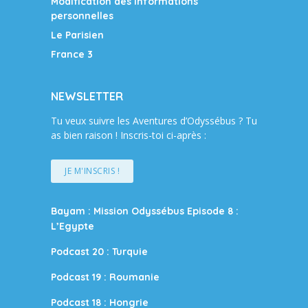
Modification des informations
personnelles
Le Parisien
France 3
NEWSLETTER
Tu veux suivre les Aventures d’Odyssébus ? Tu
as bien raison ! Inscris-toi ci-après :
JE M'INSCRIS !
Bayam : Mission Odyssébus Episode 8 :
L’Egypte
Podcast 20 : Turquie
Podcast 19 : Roumanie
Podcast 18 : Hongrie