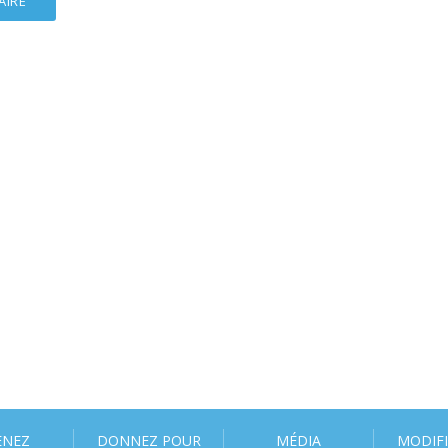
ENEZ
DONNEZ POUR
MÉDIA
MODIF