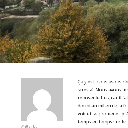
Ça y est, nous avons ré
stressé. Nous avons mis
reposer le bus, car il 
dormi au milieu de la fo
voir et se promener prè
temps en temps sur les cô
Written by