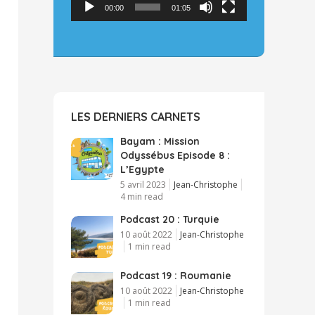
00:00
01:05
LES DERNIERS CARNETS
Bayam : Mission
Odyssébus Episode 8 :
L’Egypte
5 avril 2023
Jean-Christophe
4 min read
Podcast 20 : Turquie
10 août 2022
Jean-Christophe
1 min read
Podcast 19 : Roumanie
10 août 2022
Jean-Christophe
1 min read