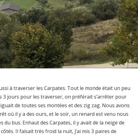
ussi à traverser les Carpates. Tout le monde était un peu
 3 jours pour les traverser, on préférait s’arrêter pour
fatiguait de toutes ses montées et des zig zag. Nous avons
rêt où il y a des ours, et le soir, un renard est venu nous
s du bus. Enhaut des Carpates, il y avait de la neige de
tés. Il faisait très froid la nuit, j’ai mis 3 paires de