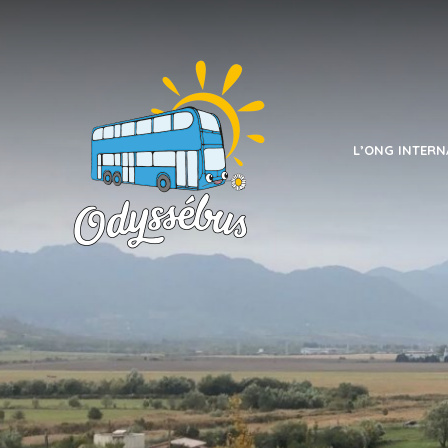
L’ONG INTERN