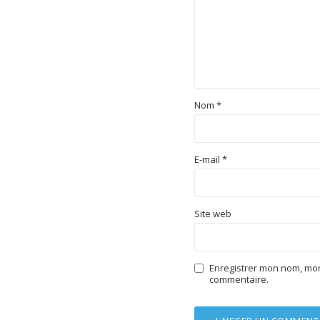
Nom
*
E-mail
*
Site web
Enregistrer mon nom, mon
commentaire.