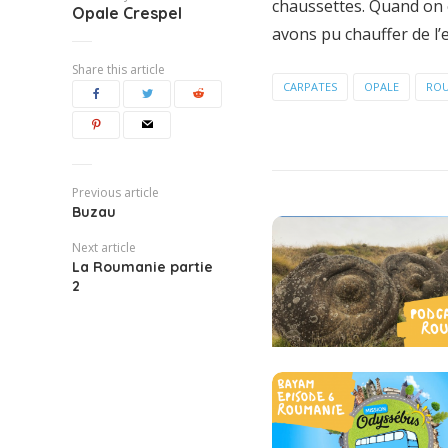
chaussettes. Quand on es
Opale Crespel
avons pu chauffer de l’e
Share this article
CARPATES
OPALE
ROU
Previous article
Buzau
Next article
La Roumanie partie
2