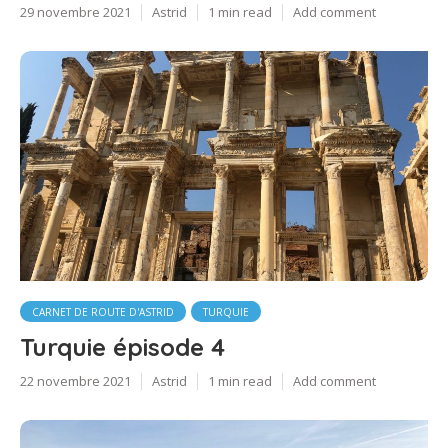
29 novembre 2021
Astrid
1 min read
Add comment
CARNET DE ROUTE D'ASTRID
TURQUIE
Turquie épisode 4
22 novembre 2021
Astrid
1 min read
Add comment