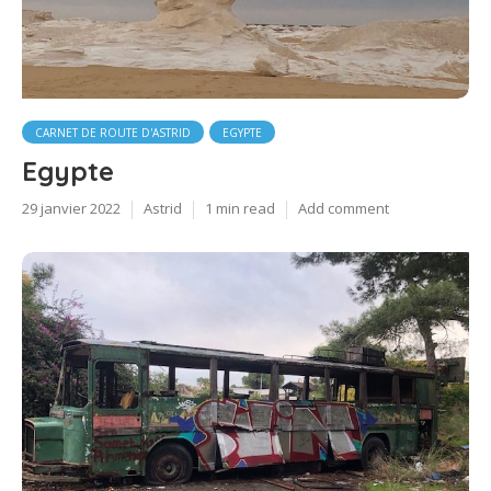
CARNET DE ROUTE D'ASTRID
EGYPTE
Egypte
29 janvier 2022
Astrid
1 min read
Add comment