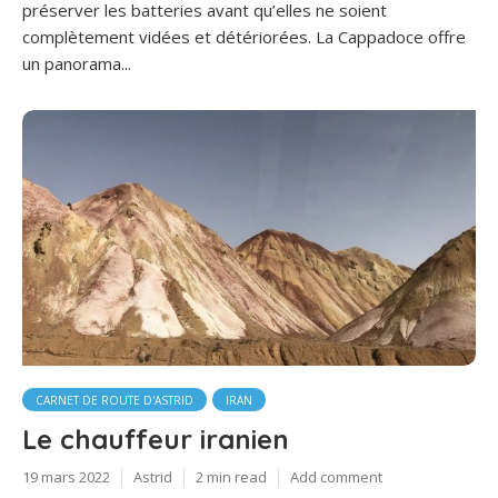
préserver les batteries avant qu’elles ne soient
complètement vidées et détériorées. La Cappadoce offre
un panorama...
CARNET DE ROUTE D'ASTRID
IRAN
Le chauffeur iranien
19 mars 2022
Astrid
2 min read
Add comment