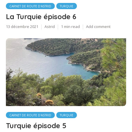
CARNET DE ROUTE D'ASTRID
TURQUIE
La Turquie épisode 6
13 décembre 2021
Astrid
1 min read
Add comment
CARNET DE ROUTE D'ASTRID
TURQUIE
Turquie épisode 5