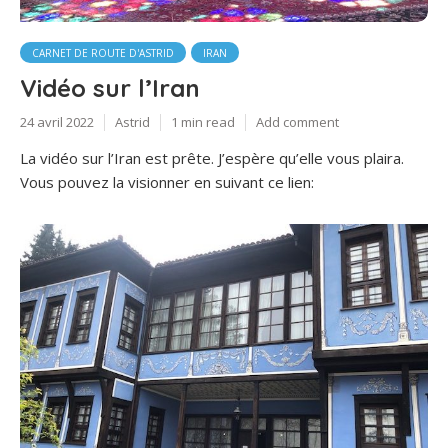
CARNET DE ROUTE D'ASTRID
IRAN
Vidéo sur l’Iran
24 avril 2022
Astrid
1 min read
Add comment
La vidéo sur l’Iran est prête. J’espère qu’elle vous plaira.
Vous pouvez la visionner en suivant ce lien: