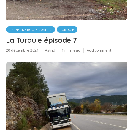
CARNET DE ROUTE D'ASTRID
TURQUIE
La Turquie épisode 7
20 décembre 2021
Astrid
1 min read
Add comment