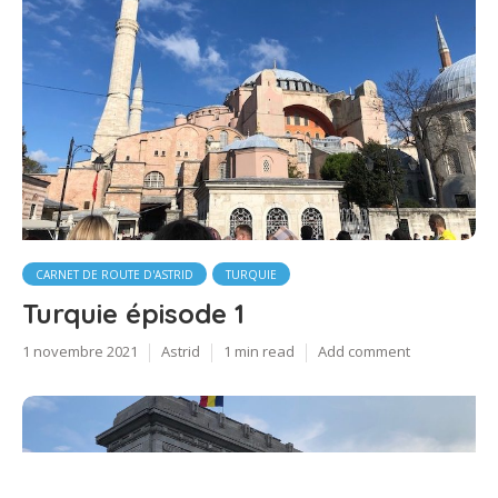
CARNET DE ROUTE D'ASTRID
TURQUIE
Turquie épisode 1
1 novembre 2021
Astrid
1 min read
Add comment