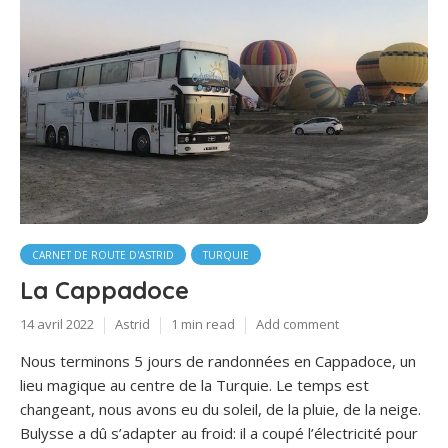
CARNET DE ROUTE D'ASTRID
TURQUIE
La Cappadoce
14 avril 2022
Astrid
1 min read
Add comment
Nous terminons 5 jours de randonnées en Cappadoce, un
lieu magique au centre de la Turquie. Le temps est
changeant, nous avons eu du soleil, de la pluie, de la neige.
Bulysse a dû s’adapter au froid: il a coupé l’électricité pour