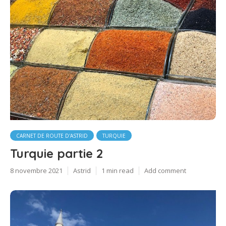
CARNET DE ROUTE D'ASTRID
TURQUIE
Turquie partie 2
8 novembre 2021
Astrid
1 min read
Add comment