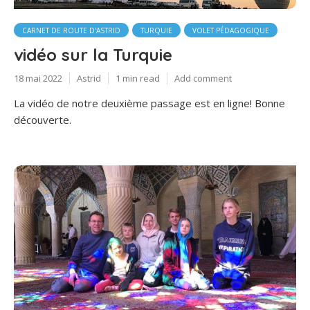
CARNET DE ROUTE D'ASTRID
TURQUIE
VOLET PÉDAGOGIQUE
vidéo sur la Turquie
18 mai 2022
Astrid
1 min read
Add comment
La vidéo de notre deuxième passage est en ligne! Bonne
découverte.