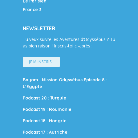
Le Parisien
France 3
NEWSLETTER
Tu veux suivre les Aventures d’Odyssébus ? Tu
as bien raison ! Inscris-toi ci-après :
JE M'INSCRIS !
Bayam : Mission Odyssébus Episode 8 :
L’Egypte
Podcast 20 : Turquie
Podcast 19 : Roumanie
Podcast 18 : Hongrie
Podcast 17 : Autriche