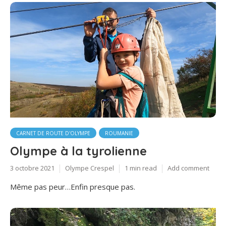
CARNET DE ROUTE D'OLYMPE
ROUMANIE
Olympe à la tyrolienne
3 octobre 2021
Olympe Crespel
1 min read
Add comment
Même pas peur…Enfin presque pas.