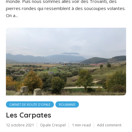
monde. Puis nous sommes allés voir des Trovanti, des
pierres rondes qui ressemblent à des soucoupes volantes.
On a...
CARNET DE ROUTE D'OPALE
ROUMANIE
Les Carpates
12 octobre 2021
Opale Crespel
1 min read
Add comment