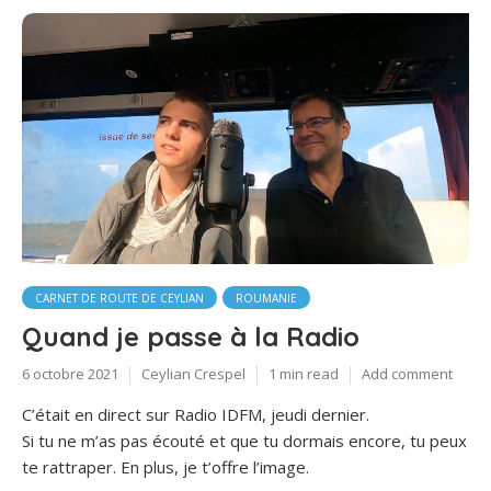
CARNET DE ROUTE DE CEYLIAN
ROUMANIE
Quand je passe à la Radio
6 octobre 2021
Ceylian Crespel
1 min read
Add comment
C’était en direct sur Radio IDFM, jeudi dernier.
Si tu ne m’as pas écouté et que tu dormais encore, tu peux
te rattraper. En plus, je t’offre l’image.