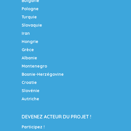
Bulgarie
Pologne
Turquie
Slovaquie
Iran
Hongrie
Grèce
Albanie
Montenegro
Bosnie-Herzégovine
Croatie
Slovénie
Autriche
DEVENEZ ACTEUR DU PROJET !
Participez !