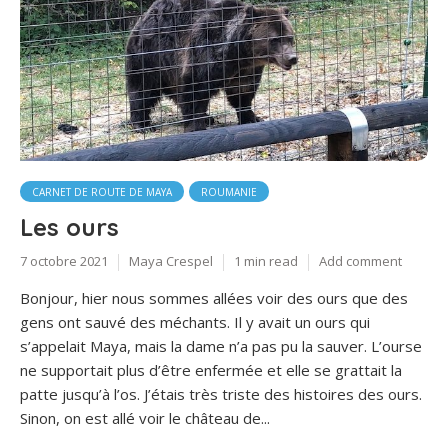
CARNET DE ROUTE DE MAYA
ROUMANIE
Les ours
7 octobre 2021
Maya Crespel
1 min read
Add comment
Bonjour, hier nous sommes allées voir des ours que des
gens ont sauvé des méchants. Il y avait un ours qui
s’appelait Maya, mais la dame n’a pas pu la sauver. L’ourse
ne supportait plus d’être enfermée et elle se grattait la
patte jusqu’à l’os. J’étais très triste des histoires des ours.
Sinon, on est allé voir le château de...