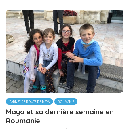
CARNET DE ROUTE DE MAYA
ROUMANIE
Maya et sa dernière semaine en
Roumanie