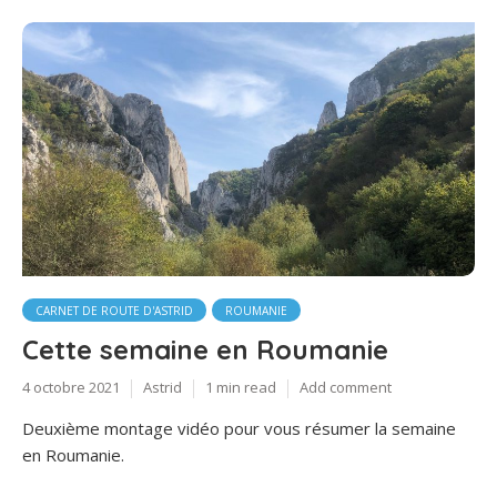
CARNET DE ROUTE D'ASTRID
ROUMANIE
Cette semaine en Roumanie
4 octobre 2021
Astrid
1 min read
Add comment
Deuxième montage vidéo pour vous résumer la semaine
en Roumanie.