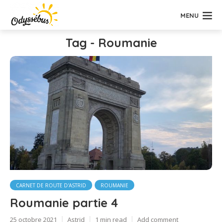
MENU
Tag - Roumanie
CARNET DE ROUTE D'ASTRID
ROUMANIE
Roumanie partie 4
25 octobre 2021
Astrid
1 min read
Add comment