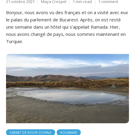
21 octobre 2021
Maya Crespel
1 min read
1 comment
Bonjour, nous avons vu des français et on a visité avec eux
le palais du parlement de Bucarest. Après, on est resté
une semaine dans un hôtel qui s’appelait Ramada. Hier,
nous avons changé de pays, nous sommes maintenant en
Turquie.
CARNET DE ROUTE D'OPALE
ROUMANIE