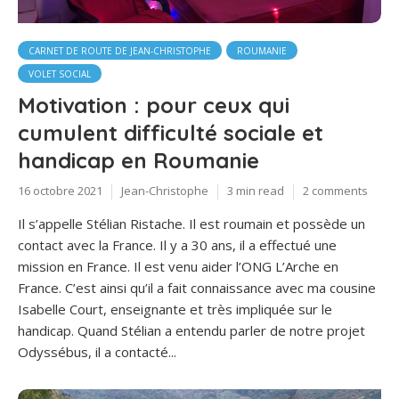
CARNET DE ROUTE DE JEAN-CHRISTOPHE
ROUMANIE
VOLET SOCIAL
Motivation : pour ceux qui
cumulent difficulté sociale et
handicap en Roumanie
16 octobre 2021
Jean-Christophe
3 min read
2 comments
Il s’appelle Stélian Ristache. Il est roumain et possède un
contact avec la France. Il y a 30 ans, il a effectué une
mission en France. Il est venu aider l’ONG L’Arche en
France. C’est ainsi qu’il a fait connaissance avec ma cousine
Isabelle Court, enseignante et très impliquée sur le
handicap. Quand Stélian a entendu parler de notre projet
Odyssébus, il a contacté...