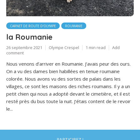
CARNET DE ROUTE D'OLYMPE
ROUMANIE
la Roumanie
26 septembre 2021
Olympe Crespel
1 min read
Add
comment
Nous venons d’arriver en Roumanie. J’avais peur des ours.
On a vu des dames bien habillées en tenue roumaine
colorée. Nous avons vu des sortes de palais dans les
villages, ce sont les maisons des riches roumains. Il y a un
petit chien qui nous a adopté devant le cimetière, et il est
resté près du bus toute la nuit. J’étais content de le revoir
le...
PARTICIPEZ !