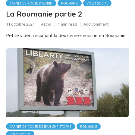
CARNET DE ROUTE D'ASTRID
ROUMANIE
VOLET SOCIAL
La Roumanie partie 2
11 octobre 2021
Astrid
1 min read
Add comment
Petite vidéo résumant la deuxième semaine en Roumanie
CARNET DE ROUTE DE JEAN-CHRISTOPHE
ROUMANIE
VOLET SOCIAL