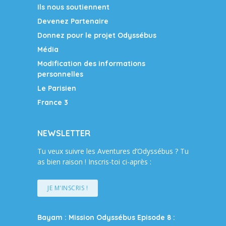
Ils nous soutiennent
Devenez Partenaire
Donnez pour le projet Odyssébus
Média
Modification des informations
personnelles
Le Parisien
France 3
NEWSLETTER
Tu veux suivre les Aventures d’Odyssébus ? Tu
as bien raison ! Inscris-toi ci-après :
JE M'INSCRIS !
Bayam : Mission Odyssébus Episode 8 :