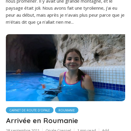
nous promener. Il y avait une grande montagne, et le
paysage était joli. Nous avons fait une tyrolienne, j’ai eu
peur au début, mais après je n’avais plus peur parce que je
m’étais dit que ça n’allait rien me...
CARNET DE ROUTE D'OPALE
ROUMANIE
Arrivée en Roumanie
28 septembre 2021
Opale Crespel
1 min read
Add