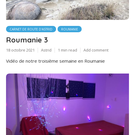
CARNET DE ROUTE D'ASTRID
ROUMANIE
Roumanie 3
18 octobre 2021
Astrid
1 min read
Add comment
Vidéo de notre troisième semaine en Roumanie