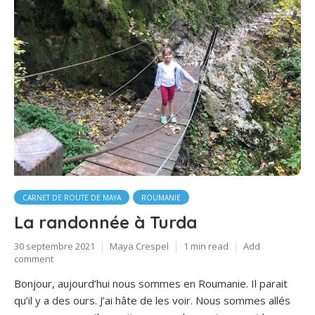
CARNET DE ROUTE DE MAYA
ROUMANIE
La randonnée à Turda
30 septembre 2021
Maya Crespel
1 min read
Add
comment
Bonjour, aujourd’hui nous sommes en Roumanie. Il parait
qu’il y a des ours. J’ai hâte de les voir. Nous sommes allés