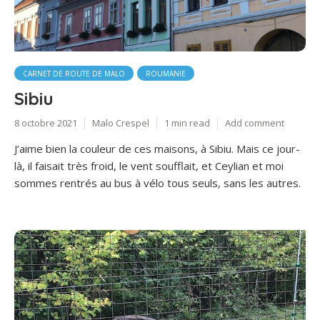
CARNET DE ROUTE DE MALO
ROUMANIE
Sibiu
8 octobre 2021
Malo Crespel
1 min read
Add comment
J’aime bien la couleur de ces maisons, à Sibiu. Mais ce jour-
là, il faisait très froid, le vent soufflait, et Ceylian et moi
sommes rentrés au bus à vélo tous seuls, sans les autres.