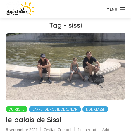
MENU
Tag - sissi
AUTRICHE
CARNET DE ROUTE DE CEYLIAN
NON CLASSÉ
le palais de Sissi
8 septembre 2021
Ceylian Crespel
1 min read
Add