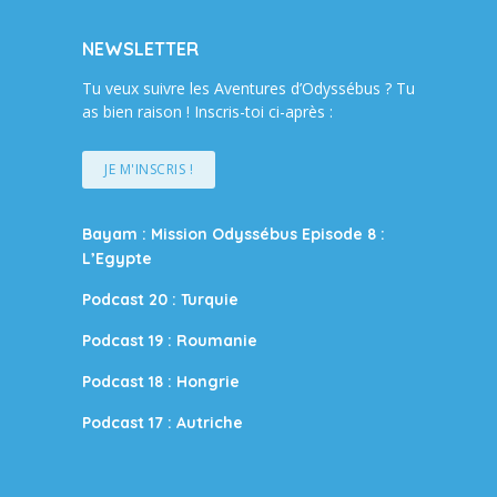
NEWSLETTER
Tu veux suivre les Aventures d’Odyssébus ? Tu
as bien raison ! Inscris-toi ci-après :
JE M'INSCRIS !
Bayam : Mission Odyssébus Episode 8 :
L’Egypte
Podcast 20 : Turquie
Podcast 19 : Roumanie
Podcast 18 : Hongrie
Podcast 17 : Autriche