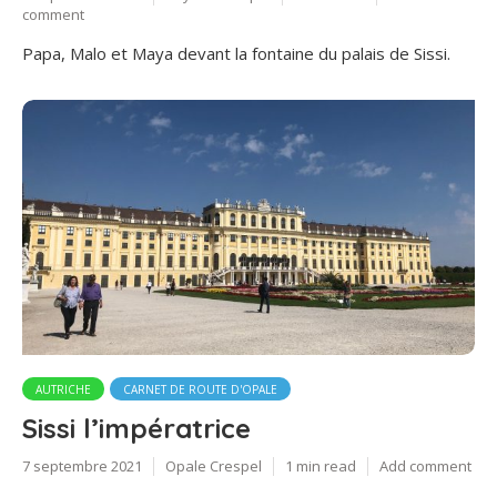
comment
Papa, Malo et Maya devant la fontaine du palais de Sissi.
AUTRICHE
CARNET DE ROUTE D'OPALE
Sissi l’impératrice
7 septembre 2021
Opale Crespel
1 min read
Add comment