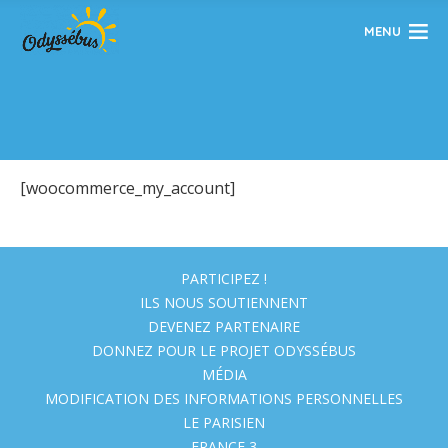
MENU
[woocommerce_my_account]
PARTICIPEZ !
ILS NOUS SOUTIENNENT
DEVENEZ PARTENAIRE
DONNEZ POUR LE PROJET ODYSSÉBUS
MÉDIA
MODIFICATION DES INFORMATIONS PERSONNELLES
LE PARISIEN
FRANCE 3