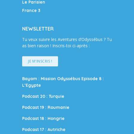
Le Parisien
France 3
NEWSLETTER
Tu veux suivre les Aventures d’Odyssébus ? Tu
as bien raison ! Inscris-toi ci-après :
JE M'INSCRIS !
Bayam : Mission Odyssébus Episode 8 :
L’Egypte
Podcast 20 : Turquie
Podcast 19 : Roumanie
Podcast 18 : Hongrie
Podcast 17 : Autriche