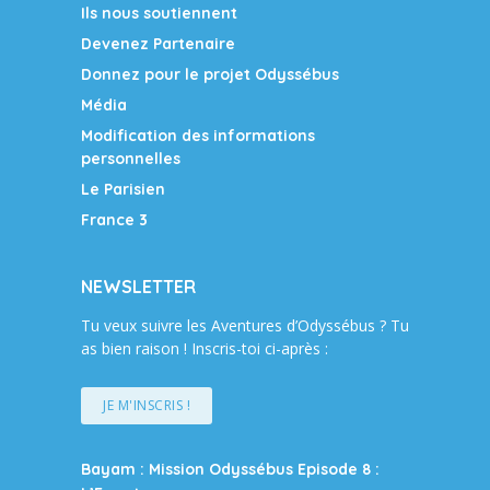
Ils nous soutiennent
Devenez Partenaire
Donnez pour le projet Odyssébus
Média
Modification des informations
personnelles
Le Parisien
France 3
NEWSLETTER
Tu veux suivre les Aventures d’Odyssébus ? Tu
as bien raison ! Inscris-toi ci-après :
JE M'INSCRIS !
Bayam : Mission Odyssébus Episode 8 :