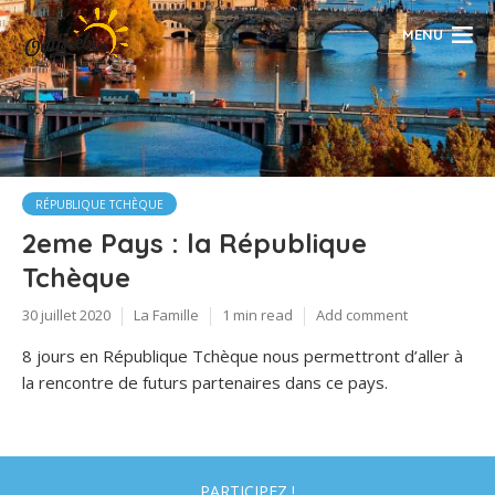
MENU
RÉPUBLIQUE TCHÈQUE
2eme Pays : la République
Tchèque
30 juillet 2020
La Famille
1 min read
Add comment
8 jours en République Tchèque nous permettront d’aller à
la rencontre de futurs partenaires dans ce pays.
PARTICIPEZ !