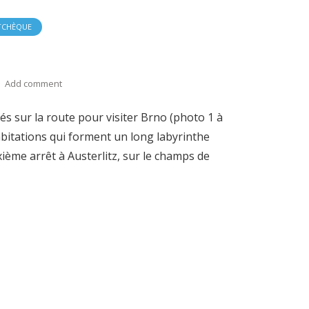
TCHÈQUE
Add comment
s sur la route pour visiter Brno (photo 1 à
abitations qui forment un long labyrinthe
ième arrêt à Austerlitz, sur le champs de