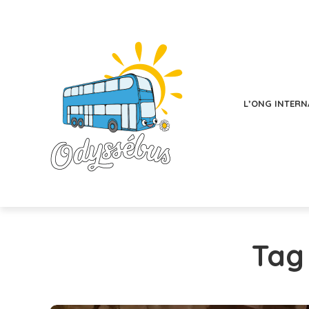
L’ONG INTERN
Tag