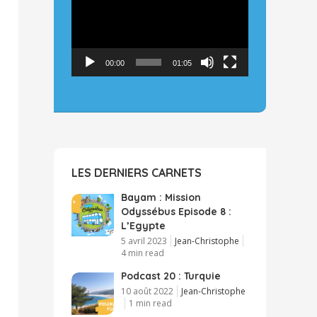
00:00
01:05
LES DERNIERS CARNETS
Bayam : Mission
Odyssébus Episode 8 :
L’Egypte
5 avril 2023
Jean-Christophe
4 min read
Podcast 20 : Turquie
10 août 2022
Jean-Christophe
1 min read