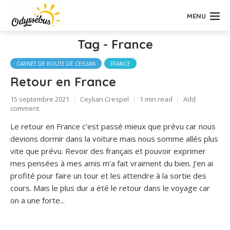
MENU
Tag - France
CARNET DE ROUTE DE CEYLIAN
FRANCE
Retour en France
15 septembre 2021
Ceylian Crespel
1 min read
Add
comment
Le retour en France c’est passé mieux que prévu car nous
devions dormir dans la voiture mais nous somme allés plus
vite que prévu. Revoir des français et pouvoir exprimer
mes pensées à mes amis m’a fait vraiment du bien. J’en ai
profité pour faire un tour et les attendre à la sortie des
cours. Mais le plus dur a été le retour dans le voyage car
on a une forte...