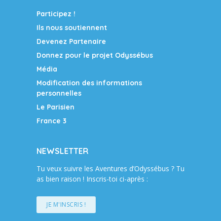
Participez !
Ils nous soutiennent
Devenez Partenaire
Donnez pour le projet Odyssébus
Média
Modification des informations
personnelles
Le Parisien
France 3
NEWSLETTER
Tu veux suivre les Aventures d’Odyssébus ? Tu
as bien raison ! Inscris-toi ci-après :
JE M'INSCRIS !