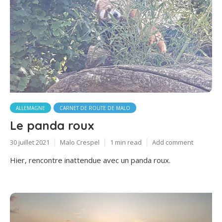
ALLEMAGNE
CARNET DE ROUTE DE MALO
Le panda roux
30 juillet 2021
Malo Crespel
1 min read
Add comment
Hier, rencontre inattendue avec un panda roux.