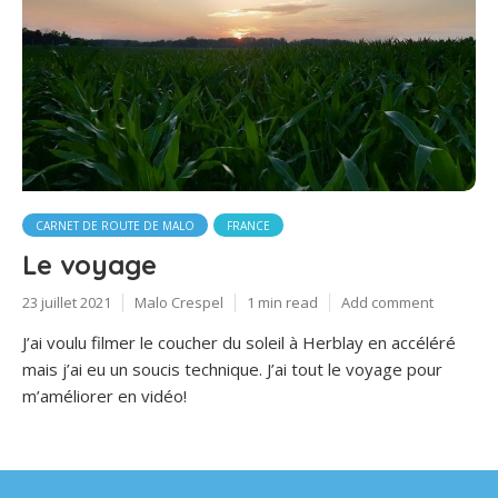
CARNET DE ROUTE DE MALO
FRANCE
Le voyage
23 juillet 2021
Malo Crespel
1 min read
Add comment
J’ai voulu filmer le coucher du soleil à Herblay en accéléré
mais j’ai eu un soucis technique. J’ai tout le voyage pour
m’améliorer en vidéo!