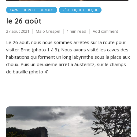
CARNET DE ROUTE DE MALO
RÉPUBLIQUE TCHÈQUE
le 26 août
27 août 2021
Malo Crespel
1 min read
Add comment
Le 26 août, nous nous sommes arrêtés sur la route pour
visiter Brno (photo 1 à 3). Nous avons visité les caves des
habitations qui forment un long labyrinthe sous la place aux
choux. Puis un deuxième arrêt à Austerlitz, sur le champs
de bataille (photo 4)