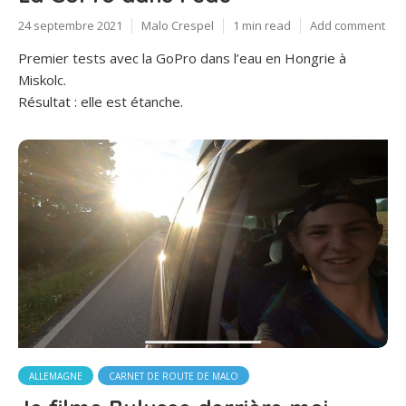
24 septembre 2021
Malo Crespel
1 min read
Add comment
Premier tests avec la GoPro dans l’eau en Hongrie à
Miskolc.
Résultat : elle est étanche.
ALLEMAGNE
CARNET DE ROUTE DE MALO