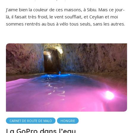
J’aime bien la couleur de ces maisons, à Sibiu. Mais ce jour-
là, il faisait très froid, le vent soufflait, et Ceylian et moi
sommes rentrés au bus à vélo tous seuls, sans les autres.
CARNET DE ROUTE DE MALO
HONGRIE
La GoPro dans l’eau