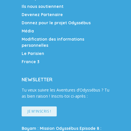
Ils nous soutiennent
Devenez Partenaire
Donnez pour le projet Odyssébus
Média
Modification des informations
personnelles
Le Parisien
France 3
NEWSLETTER
Tu veux suivre les Aventures d’Odyssébus ? Tu
as bien raison ! Inscris-toi ci-après :
JE M'INSCRIS !
Bayam : Mission Odyssébus Episode 8 :