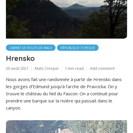
CARNET DE ROUTE DE MALO
RÉPUBLIQUE TCHÈQUE
Hrensko
20 août 2021
Malo Crespel
1 min read
Add comment
Nous avons fait une randonnée à partir de Hrensko dans
les gorges d’Edmund jusqu’à l’arche de Pravcicka. On y
trouve le château du Nid du Faucon. On a continué pour
prendre une barque sur la rivière qui passait dans le
canyon.