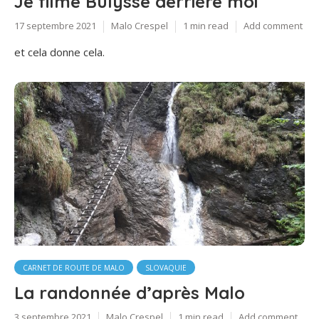
Je filme Bulysse derrière moi
17 septembre 2021
Malo Crespel
1 min read
Add comment
et cela donne cela.
CARNET DE ROUTE DE MALO
SLOVAQUIE
La randonnée d’après Malo
3 septembre 2021
Malo Crespel
1 min read
Add comment