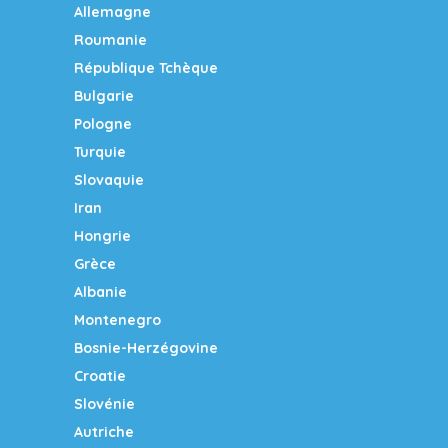
Allemagne
Roumanie
République Tchèque
Bulgarie
Pologne
Turquie
Slovaquie
Iran
Hongrie
Grèce
Albanie
Montenegro
Bosnie-Herzégovine
Croatie
Slovénie
Autriche