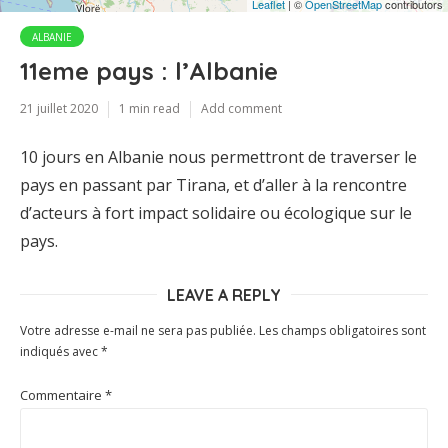
Leaflet
| ©
OpenStreetMap
contributors
ALBANIE
11eme pays : l’Albanie
21 juillet 2020
1 min read
Add comment
10 jours en Albanie nous permettront de traverser le
pays en passant par Tirana, et d’aller à la rencontre
d’acteurs à fort impact solidaire ou écologique sur le
pays.
LEAVE A REPLY
Votre adresse e-mail ne sera pas publiée.
Les champs obligatoires sont
indiqués avec
*
Commentaire
*