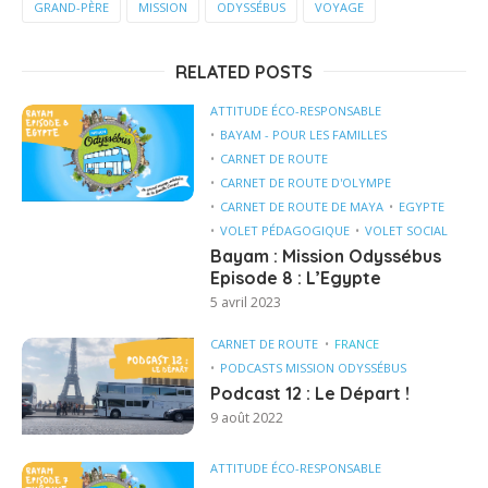
GRAND-PÈRE
MISSION
ODYSSÉBUS
VOYAGE
RELATED POSTS
ATTITUDE ÉCO-RESPONSABLE
BAYAM - POUR LES FAMILLES
CARNET DE ROUTE
CARNET DE ROUTE D'OLYMPE
CARNET DE ROUTE DE MAYA
EGYPTE
VOLET PÉDAGOGIQUE
VOLET SOCIAL
Bayam : Mission Odyssébus
Episode 8 : L’Egypte
5 avril 2023
CARNET DE ROUTE
FRANCE
PODCASTS MISSION ODYSSÉBUS
Podcast 12 : Le Départ !
9 août 2022
ATTITUDE ÉCO-RESPONSABLE