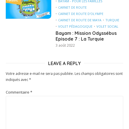
BAYAM - POUR LES FAMILLES
CARNET DE ROUTE
CARNET DE ROUTE D'OLYMPE
CARNET DE ROUTE DE MAYA
TURQUIE
VOLET PÉDAGOGIQUE
VOLET SOCIAL
Bayam : Mission Odyssébus
Episode 7 : La Turquie
3 août 2022
LEAVE A REPLY
Votre adresse e-mail ne sera pas publiée.
Les champs obligatoires sont
indiqués avec
*
Commentaire
*