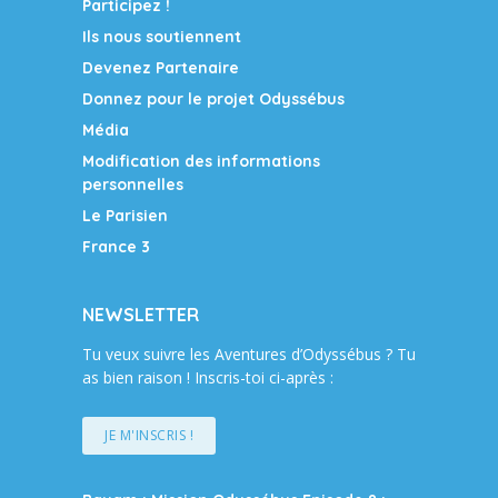
Participez !
Ils nous soutiennent
Devenez Partenaire
Donnez pour le projet Odyssébus
Média
Modification des informations
personnelles
Le Parisien
France 3
NEWSLETTER
Tu veux suivre les Aventures d’Odyssébus ? Tu
as bien raison ! Inscris-toi ci-après :
JE M'INSCRIS !