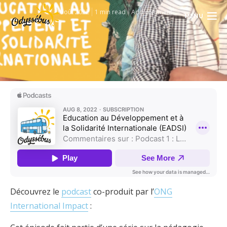
9 août 2022
1 min read
Add comment
MENU
Découvrez le
podcast
co-produit par l’
ONG
International Impact
: