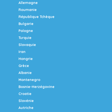
Allemagne
Roumanie
République Tchèque
Bulgarie
Pologne
Turquie
Slovaquie
Iran
Hongrie
Grèce
Albanie
Montenegro
Bosnie-Herzégovine
Croatie
Slovénie
Autriche