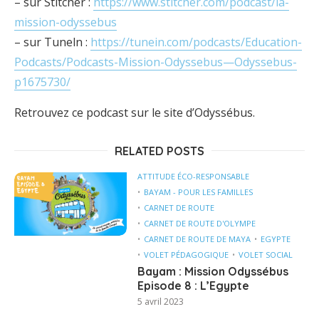
– sur Stitcher :
https://www.stitcher.com/podcast/la-
mission-odyssebus
– sur Tuneln :
https://tunein.com/podcasts/Education-
Podcasts/Podcasts-Mission-Odyssebus—Odyssebus-
p1675730/
Retrouvez ce podcast sur le site d’Odyssébus.
RELATED POSTS
ATTITUDE ÉCO-RESPONSABLE
BAYAM - POUR LES FAMILLES
CARNET DE ROUTE
CARNET DE ROUTE D'OLYMPE
CARNET DE ROUTE DE MAYA
EGYPTE
VOLET PÉDAGOGIQUE
VOLET SOCIAL
Bayam : Mission Odyssébus
Episode 8 : L’Egypte
5 avril 2023