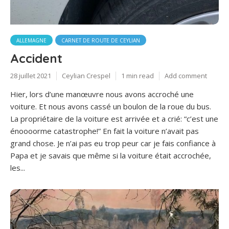
ALLEMAGNE
CARNET DE ROUTE DE CEYLIAN
Accident
28 juillet 2021
Ceylian Crespel
1 min read
Add comment
Hier, lors d’une manœuvre nous avons accroché une
voiture. Et nous avons cassé un boulon de la roue du bus.
La propriétaire de la voiture est arrivée et a crié: “c’est une
énoooorme catastrophe!” En fait la voiture n’avait pas
grand chose. Je n’ai pas eu trop peur car je fais confiance à
Papa et je savais que même si la voiture était accrochée,
les...