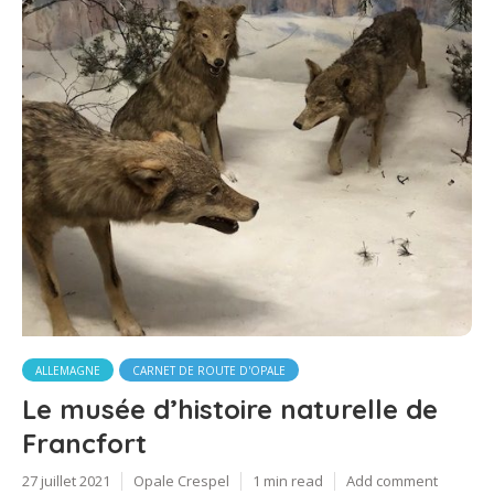
ALLEMAGNE
CARNET DE ROUTE D'OPALE
Le musée d’histoire naturelle de
Francfort
27 juillet 2021
Opale Crespel
1 min read
Add comment