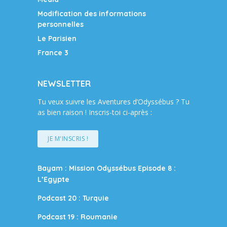
Modification des informations
personnelles
Le Parisien
France 3
NEWSLETTER
Tu veux suivre les Aventures d’Odyssébus ? Tu
as bien raison ! Inscris-toi ci-après :
JE M'INSCRIS !
Bayam : Mission Odyssébus Episode 8 :
L’Egypte
Podcast 20 : Turquie
Podcast 19 : Roumanie