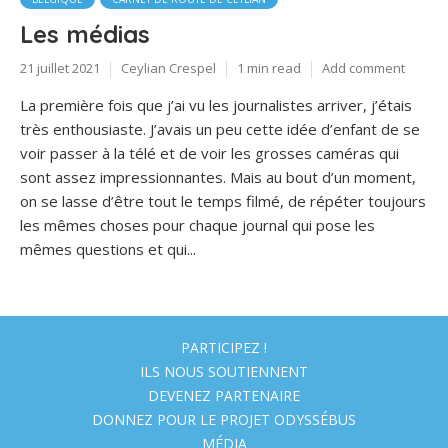
Les médias
21 juillet 2021
Ceylian Crespel
1 min read
Add comment
La première fois que j’ai vu les journalistes arriver, j’étais
très enthousiaste. J’avais un peu cette idée d’enfant de se
voir passer à la télé et de voir les grosses caméras qui
sont assez impressionnantes. Mais au bout d’un moment,
on se lasse d’être tout le temps filmé, de répéter toujours
les mêmes choses pour chaque journal qui pose les
mêmes questions et qui...
PARTICIPEZ !
ILS NOUS SOUTIENNENT
DEVENEZ PARTENAIRE
DONNEZ POUR LE PROJET ODYSSÉBUS
MÉDIA