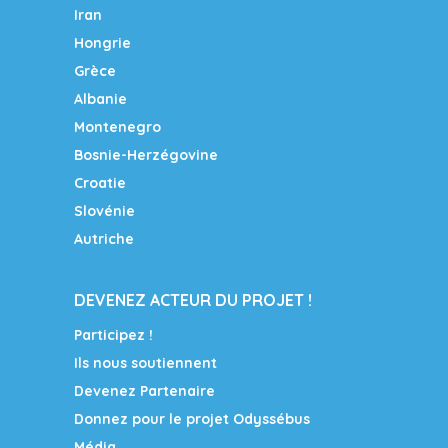
Iran
Hongrie
Grèce
Albanie
Montenegro
Bosnie-Herzégovine
Croatie
Slovénie
Autriche
DEVENEZ ACTEUR DU PROJET !
Participez !
Ils nous soutiennent
Devenez Partenaire
Donnez pour le projet Odyssébus
Média