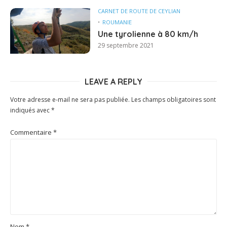
CARNET DE ROUTE DE CEYLIAN
ROUMANIE
Une tyrolienne à 80 km/h
29 septembre 2021
LEAVE A REPLY
Votre adresse e-mail ne sera pas publiée.
Les champs obligatoires sont
indiqués avec
*
Commentaire
*
Nom
*