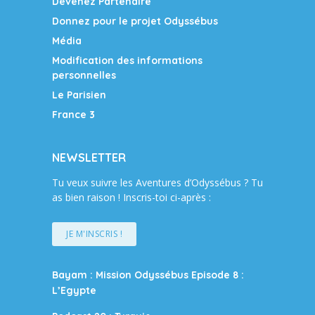
Devenez Partenaire
Donnez pour le projet Odyssébus
Média
Modification des informations
personnelles
Le Parisien
France 3
NEWSLETTER
Tu veux suivre les Aventures d’Odyssébus ? Tu
as bien raison ! Inscris-toi ci-après :
JE M'INSCRIS !
Bayam : Mission Odyssébus Episode 8 :
L’Egypte