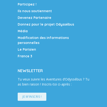
Participez !
Ils nous soutiennent
Devenez Partenaire
Donnez pour le projet Odyssébus
Média
Modification des informations
personnelles
Le Parisien
France 3
NEWSLETTER
Tu veux suivre les Aventures d’Odyssébus ? Tu
as bien raison ! Inscris-toi ci-après :
JE M'INSCRIS !