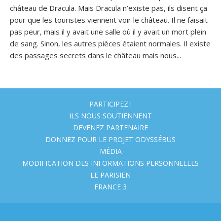
château de Dracula. Mais Dracula n’existe pas, ils disent ça
pour que les touristes viennent voir le château. Il ne faisait
pas peur, mais il y avait une salle où il y avait un mort plein
de sang. Sinon, les autres pièces étaient normales. Il existe
des passages secrets dans le château mais nous...
PARTICIPEZ !
ILS NOUS SOUTIENNENT
DEVENEZ PARTENAIRE
DONNEZ POUR LE PROJET ODYSSÉBUS
MÉDIA
MODIFICATION DES INFORMATIONS PERSONNELLES
LE PARISIEN
FRANCE 3