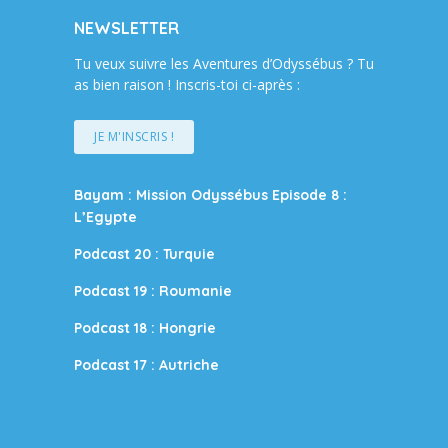
NEWSLETTER
Tu veux suivre les Aventures d’Odyssébus ? Tu
as bien raison ! Inscris-toi ci-après :
JE M'INSCRIS !
Bayam : Mission Odyssébus Episode 8 :
L’Egypte
Podcast 20 : Turquie
Podcast 19 : Roumanie
Podcast 18 : Hongrie
Podcast 17 : Autriche