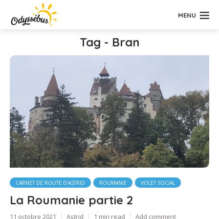
MENU
Tag - Bran
CARNET DE ROUTE D'ASTRID
ROUMANIE
VOLET SOCIAL
La Roumanie partie 2
11 octobre 2021
Astrid
1 min read
Add comment