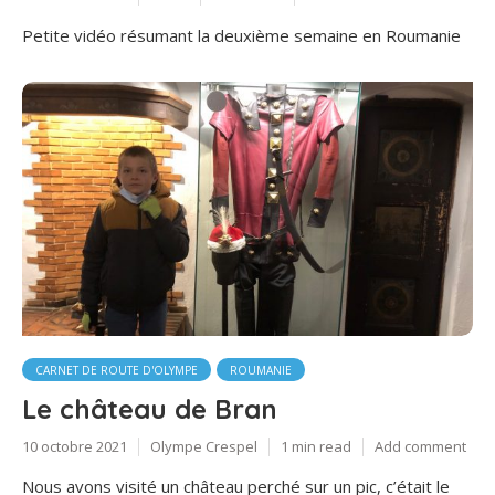
Petite vidéo résumant la deuxième semaine en Roumanie
CARNET DE ROUTE D'OLYMPE
ROUMANIE
Le château de Bran
10 octobre 2021
Olympe Crespel
1 min read
Add comment
Nous avons visité un château perché sur un pic, c’était le