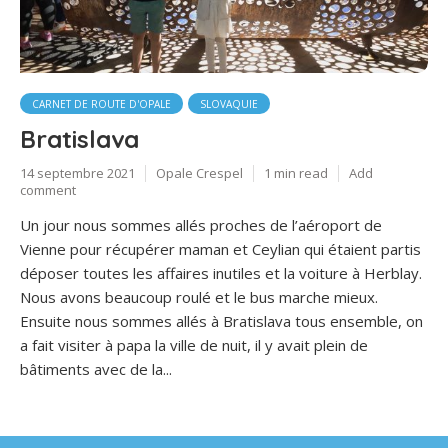
CARNET DE ROUTE D'OPALE
SLOVAQUIE
Bratislava
14 septembre 2021
Opale Crespel
1 min read
Add
comment
Un jour nous sommes allés proches de l’aéroport de
Vienne pour récupérer maman et Ceylian qui étaient partis
déposer toutes les affaires inutiles et la voiture à Herblay.
Nous avons beaucoup roulé et le bus marche mieux.
Ensuite nous sommes allés à Bratislava tous ensemble, on
a fait visiter à papa la ville de nuit, il y avait plein de
bâtiments avec de la...