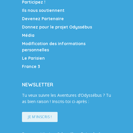
Participez !
Ils nous soutiennent
Devenez Partenaire
Donnez pour le projet Odyssébus
Média
Modification des informations
personnelles
Le Parisien
France 3
NEWSLETTER
Tu veux suivre les Aventures d’Odyssébus ? Tu
as bien raison ! Inscris-toi ci-après :
JE M'INSCRIS !