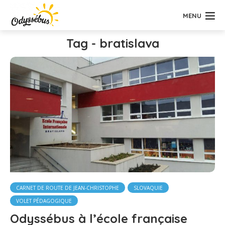
MENU
Tag - bratislava
CARNET DE ROUTE DE JEAN-CHRISTOPHE
SLOVAQUIE
VOLET PÉDAGOGIQUE
Odyssébus à l’école française