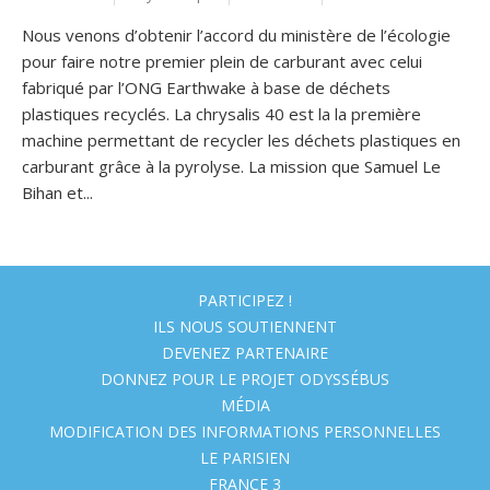
Nous venons d’obtenir l’accord du ministère de l’écologie
pour faire notre premier plein de carburant avec celui
fabriqué par l’ONG Earthwake à base de déchets
plastiques recyclés. La chrysalis 40 est la la première
machine permettant de recycler les déchets plastiques en
carburant grâce à la pyrolyse. La mission que Samuel Le
Bihan et...
PARTICIPEZ !
ILS NOUS SOUTIENNENT
DEVENEZ PARTENAIRE
DONNEZ POUR LE PROJET ODYSSÉBUS
MÉDIA
MODIFICATION DES INFORMATIONS PERSONNELLES
LE PARISIEN
FRANCE 3