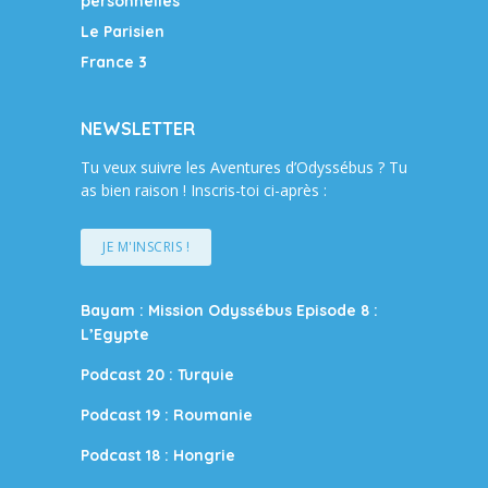
personnelles
Le Parisien
France 3
NEWSLETTER
Tu veux suivre les Aventures d’Odyssébus ? Tu
as bien raison ! Inscris-toi ci-après :
JE M'INSCRIS !
Bayam : Mission Odyssébus Episode 8 :
L’Egypte
Podcast 20 : Turquie
Podcast 19 : Roumanie
Podcast 18 : Hongrie