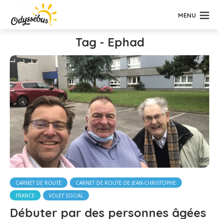
MENU
Tag - Ephad
CARNET DE ROUTE
CARNET DE ROUTE DE JEAN-CHRISTOPHE
FRANCE
VOLET SOCIAL
Débuter par des personnes âgées