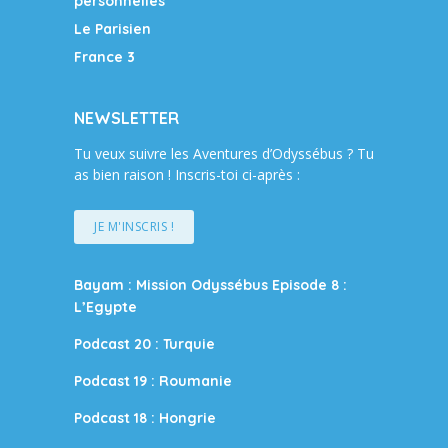
personnelles
Le Parisien
France 3
NEWSLETTER
Tu veux suivre les Aventures d’Odyssébus ? Tu
as bien raison ! Inscris-toi ci-après :
JE M'INSCRIS !
Bayam : Mission Odyssébus Episode 8 :
L’Egypte
Podcast 20 : Turquie
Podcast 19 : Roumanie
Podcast 18 : Hongrie