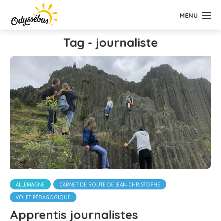
MENU
Tag - journaliste
ALLEMAGNE
CARNET DE ROUTE DE JEAN-CHRISTOPHE
VOLET PÉDAGOGIQUE
Apprentis journalistes