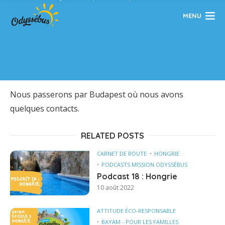
MENU
Nous passerons par Budapest où nous avons
quelques contacts.
RELATED POSTS
CARNET DE ROUTE
HONGRIE
PODCASTS MISSION ODYSSÉBUS
Podcast 18 : Hongrie
10 août 2022
ATTITUDE ÉCO-RESPONSABLE
BAYAM - POUR LES FAMILLES