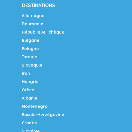
DESTINATIONS
Allemagne
Roumanie
République Tchèque
Bulgarie
Pologne
Turquie
Slovaquie
Iran
Hongrie
Grèce
Albanie
Montenegro
Bosnie-Herzégovine
Croatie
Slovénie