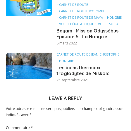
CARNET DE ROUTE
CARNET DE ROUTE D'OLYMPE
CARNET DE ROUTE DE MAYA
HONGRIE
VOLET PÉDAGOGIQUE
VOLET SOCIAL
Bayam : Mission Odyssébus
Episode 5 : La Hongrie
6 mars 2022
CARNET DE ROUTE DE JEAN-CHRISTOPHE
HONGRIE
Les bains thermaux
troglodytes de Miskolc
25 septembre 2021
LEAVE A REPLY
Votre adresse e-mail ne sera pas publiée.
Les champs obligatoires sont
indiqués avec
*
Commentaire
*