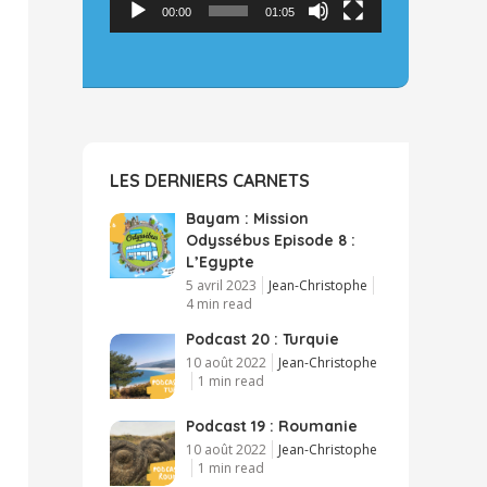
00:00
01:05
LES DERNIERS CARNETS
Bayam : Mission
Odyssébus Episode 8 :
L’Egypte
5 avril 2023
Jean-Christophe
4 min read
Podcast 20 : Turquie
10 août 2022
Jean-Christophe
1 min read
Podcast 19 : Roumanie
10 août 2022
Jean-Christophe
1 min read