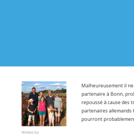
Malheureusement il ne n
partenaire à Bonn, pro
repoussé à cause des tr
partenaires allemands 
pourront probablement 
Written by