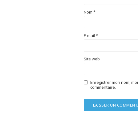
Nom
*
E-mail
*
Site web
Enregistrer mon nom, mon
commentaire.