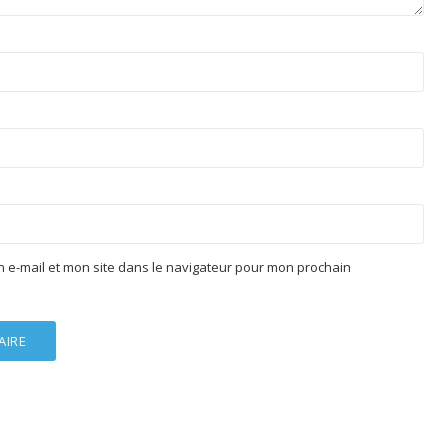
 e-mail et mon site dans le navigateur pour mon prochain