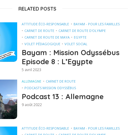
RELATED POSTS
ATTITUDE ÉCO-RESPONSABLE
BAYAM - POUR LES FAMILLES
CARNET DE ROUTE
CARNET DE ROUTE D'OLYMPE
CARNET DE ROUTE DE MAYA
EGYPTE
VOLET PÉDAGOGIQUE
VOLET SOCIAL
Bayam : Mission Odyssébus
Episode 8 : L’Egypte
5 avril 2023
ALLEMAGNE
CARNET DE ROUTE
PODCASTS MISSION ODYSSÉBUS
Podcast 13 : Allemagne
9 août 2022
ATTITUDE ÉCO-RESPONSABLE
BAYAM - POUR LES FAMILLES
CARNET DE ROUTE
CARNET DE ROUTE D'OLYMPE