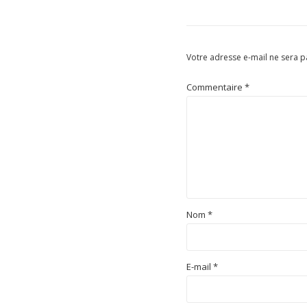
Votre adresse e-mail ne sera p
Commentaire
*
Nom
*
E-mail
*