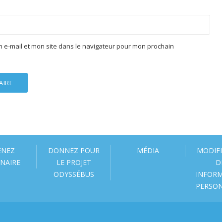
 e-mail et mon site dans le navigateur pour mon prochain
ENEZ
DONNEZ POUR
MÉDIA
MODIF
NAIRE
LE PROJET
D
ODYSSÉBUS
INFOR
PERSO