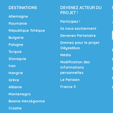
DESTINATIONS
DEVENEZ ACTEUR DU
PROJET !
Allemagne
Participez !
Roumanie
Ils nous soutiennent
République Tchèque
Devenez Partenaire
Bulgarie
Donnez pour le projet
Pologne
Odyssébus
Turquie
Média
Slovaquie
Modification des
Iran
informations
personnelles
Hongrie
Le Parisien
Grèce
France 3
Albanie
Montenegro
Bosnie-Herzégovine
Croatie