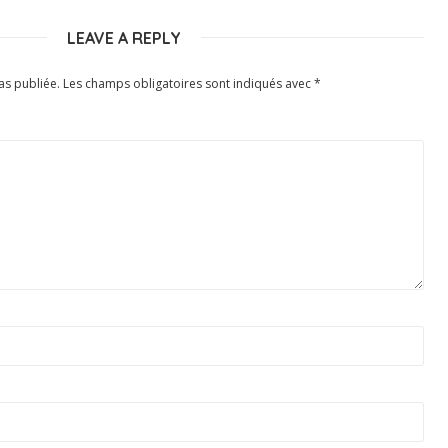
LEAVE A REPLY
as publiée.
Les champs obligatoires sont indiqués avec
*