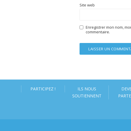
Site web
Enregistrer mon nom, mon
commentaire.
PARTICIPEZ !
ILS NOUS
DEV
SOUTIENNENT
PARTE