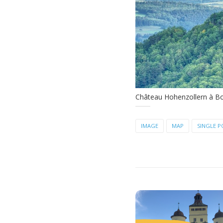
Château Hohenzollern à B
IMAGE
MAP
SINGLE P