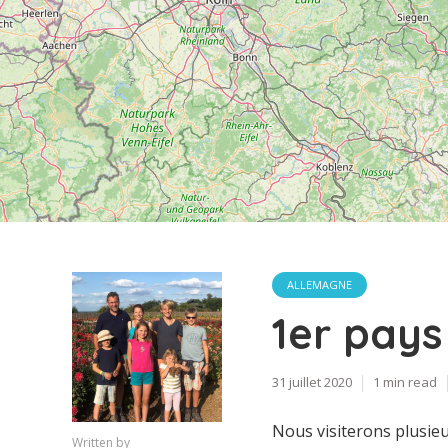
ALLEMAGNE
1er pays
31 juillet 2020
1 min read
Nous visiterons plusieu
Written by