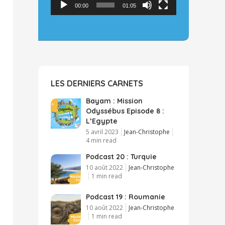
00:00
01:05
LES DERNIERS CARNETS
Bayam : Mission
Odyssébus Episode 8 :
L’Egypte
5 avril 2023
Jean-Christophe
4 min read
Podcast 20 : Turquie
10 août 2022
Jean-Christophe
1 min read
Podcast 19 : Roumanie
10 août 2022
Jean-Christophe
1 min read