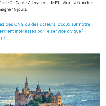
’école De Gaulle-Adenauer et le P’tit Victor à Francfort.
magne 16 jours.
ez des ONG ou des acteurs locaux sur notre
eraient intéressés par le service civique?
s !