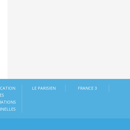
ICATION
LE PARISIEN
FRANCE 3
ES
MATIONS
NNELLES