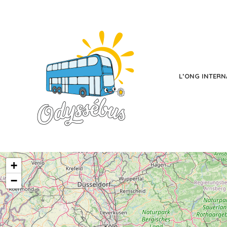
L’ONG INTERN
+
−