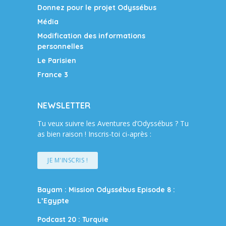
Donnez pour le projet Odyssébus
Média
Modification des informations
personnelles
Le Parisien
France 3
NEWSLETTER
Tu veux suivre les Aventures d’Odyssébus ? Tu
as bien raison ! Inscris-toi ci-après :
JE M'INSCRIS !
Bayam : Mission Odyssébus Episode 8 :
L’Egypte
Podcast 20 : Turquie