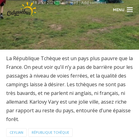
18 août 2021
1 min read
Add comment
MENU
La République Tchèque est un pays plus pauvre que la
France. On peut voir qu’il n’y a pas de barrière pour les
passages à niveau de voies ferrées, et la qualité des
campings laisse à désirer. Les tchèques ne sont pas
très bavards, et ne parlent ni anglais, ni français, ni
allemand. Karlovy Vary est une jolie ville, assez riche
par rapport au reste du pays, entourée d’une épaisse
forêt.
CEYLIAN
RÉPUBLIQUE TCHÈQUE