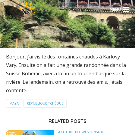
MENU
Bonjour, j’ai visité des fontaines chaudes à Karlovy
Vary. Ensuite on a fait une grande randonnée dans la
Suisse Bohème, avec à la fin un tour en barque sur la
rivière. Le lendemain, on a retrouvé des amis, j’étais
contente.
MAYA
RÉPUBLIQUE TCHÈQUE
RELATED POSTS
ATTITUDE ÉCO-RESPONSABLE