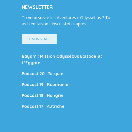
NEWSLETTER
Tu veux suivre les Aventures d’Odyssébus ? Tu
as bien raison ! Inscris-toi ci-après :
JE M'INSCRIS !
Bayam : Mission Odyssébus Episode 8 :
L’Egypte
Podcast 20 : Turquie
Podcast 19 : Roumanie
Podcast 18 : Hongrie
Podcast 17 : Autriche