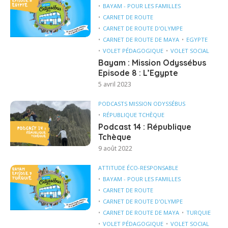
BAYAM - POUR LES FAMILLES
CARNET DE ROUTE
CARNET DE ROUTE D'OLYMPE
CARNET DE ROUTE DE MAYA
EGYPTE
VOLET PÉDAGOGIQUE
VOLET SOCIAL
Bayam : Mission Odyssébus
Episode 8 : L’Egypte
5 avril 2023
PODCASTS MISSION ODYSSÉBUS
RÉPUBLIQUE TCHÈQUE
Podcast 14 : République
Tchèque
9 août 2022
ATTITUDE ÉCO-RESPONSABLE
BAYAM - POUR LES FAMILLES
CARNET DE ROUTE
CARNET DE ROUTE D'OLYMPE
CARNET DE ROUTE DE MAYA
TURQUIE
VOLET PÉDAGOGIQUE
VOLET SOCIAL