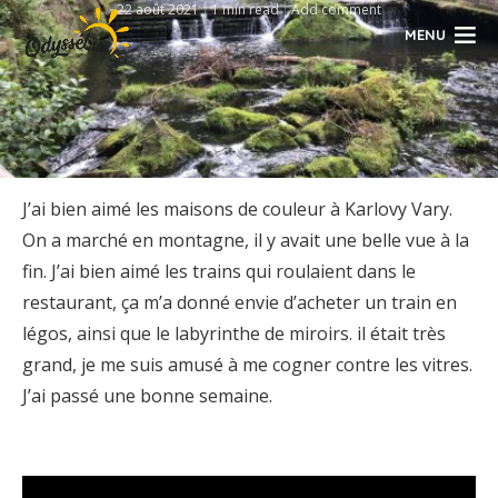
22 août 2021
1 min read
Add comment
MENU
J’ai bien aimé les maisons de couleur à Karlovy Vary.
On a marché en montagne, il y avait une belle vue à la
fin. J’ai bien aimé les trains qui roulaient dans le
restaurant, ça m’a donné envie d’acheter un train en
légos, ainsi que le labyrinthe de miroirs. il était très
grand, je me suis amusé à me cogner contre les vitres.
J’ai passé une bonne semaine.