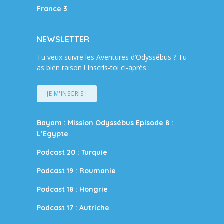
France 3
NEWSLETTER
Tu veux suivre les Aventures d’Odyssébus ? Tu
as bien raison ! Inscris-toi ci-après :
JE M'INSCRIS !
Bayam : Mission Odyssébus Episode 8 :
L’Egypte
Podcast 20 : Turquie
Podcast 19 : Roumanie
Podcast 18 : Hongrie
Podcast 17 : Autriche