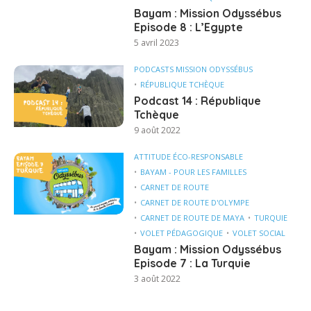
Bayam : Mission Odyssébus
Episode 8 : L’Egypte
5 avril 2023
PODCASTS MISSION ODYSSÉBUS
RÉPUBLIQUE TCHÈQUE
Podcast 14 : République
Tchèque
9 août 2022
ATTITUDE ÉCO-RESPONSABLE
BAYAM - POUR LES FAMILLES
CARNET DE ROUTE
CARNET DE ROUTE D'OLYMPE
CARNET DE ROUTE DE MAYA
TURQUIE
VOLET PÉDAGOGIQUE
VOLET SOCIAL
Bayam : Mission Odyssébus
Episode 7 : La Turquie
3 août 2022