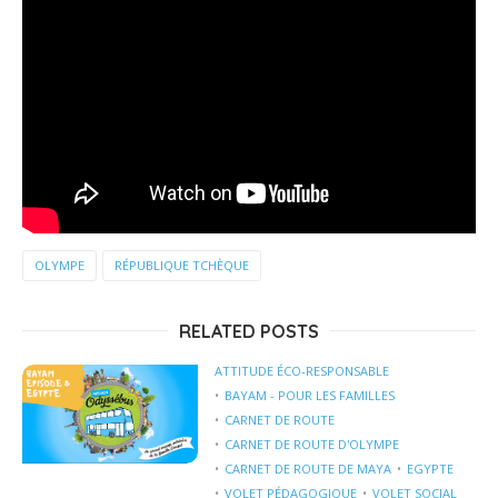
OLYMPE
RÉPUBLIQUE TCHÈQUE
RELATED POSTS
ATTITUDE ÉCO-RESPONSABLE
BAYAM - POUR LES FAMILLES
CARNET DE ROUTE
CARNET DE ROUTE D'OLYMPE
CARNET DE ROUTE DE MAYA
EGYPTE
VOLET PÉDAGOGIQUE
VOLET SOCIAL