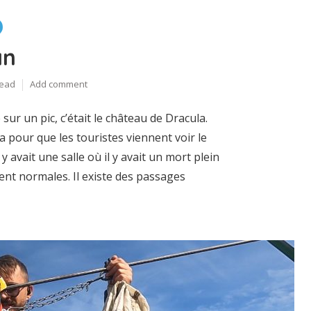
an
read
Add comment
ur un pic, c’était le château de Dracula.
ça pour que les touristes viennent voir le
 y avait une salle où il y avait un mort plein
ient normales. Il existe des passages