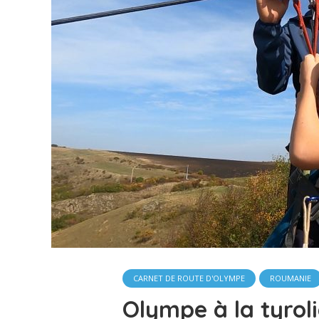
CARNET DE ROUTE D'OLYMPE
ROUMANIE
Olympe à la tyrol