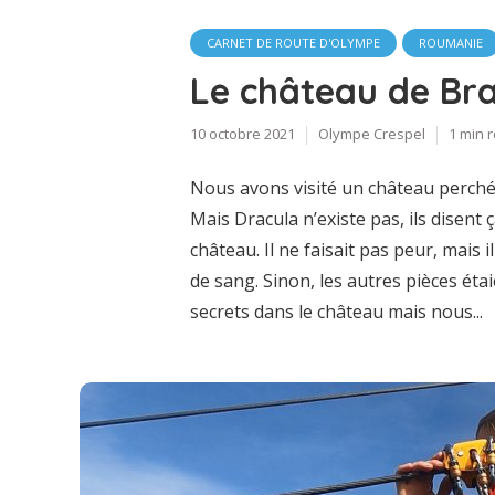
CARNET DE ROUTE D'OLYMPE
ROUMANIE
Le château de Br
10 octobre 2021
Olympe Crespel
1 min 
Nous avons visité un château perché s
Mais Dracula n’existe pas, ils disent 
château. Il ne faisait pas peur, mais il
de sang. Sinon, les autres pièces éta
secrets dans le château mais nous...