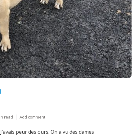
in read
Add comment
J’avais peur des ours. On a vu des dames