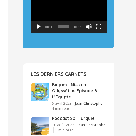
00:00
01:05
LES DERNIERS CARNETS
Bayam : Mission
Odyssébus Episode 8 :
L’Egypte
5 avril 2023
Jean-Christophe
4 min read
Podcast 20 : Turquie
10 août 2022
Jean-Christophe
1 min read