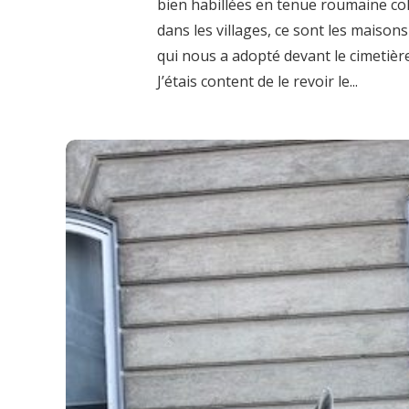
bien habillées en tenue roumaine co
dans les villages, ce sont les maisons
qui nous a adopté devant le cimetière,
J’étais content de le revoir le...