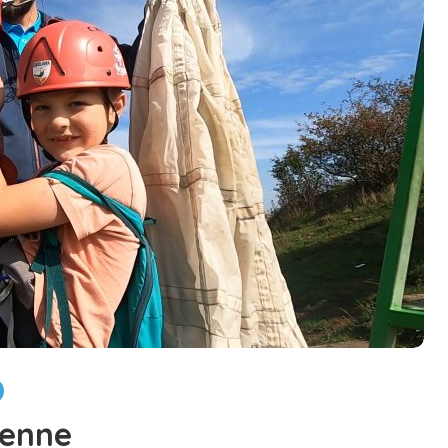
ienne