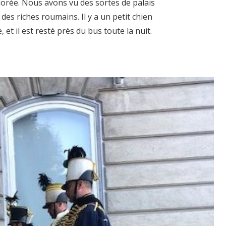
lorée. Nous avons vu des sortes de palais
 des riches roumains. Il y a un petit chien
 et il est resté près du bus toute la nuit.