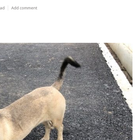
ead
Add comment