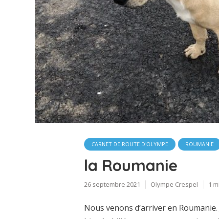
CARNET DE ROUTE D'OLYMPE
ROUMANIE
la Roumanie
26 septembre 2021
Olympe Crespel
1 m
Nous venons d’arriver en Roumanie. 