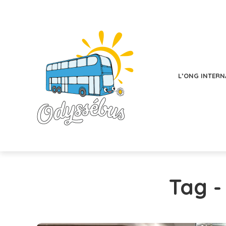
L’ONG INTERN
Tag 