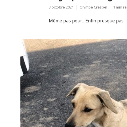
3 octobre 2021
Olympe Crespel
1 min r
Même pas peur…Enfin presque pas.