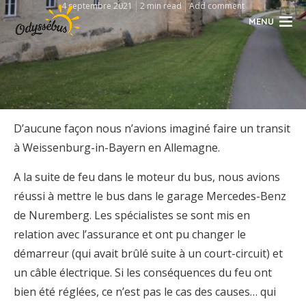
4 septembre 2021
2 min read
Add comment
MENU
D’aucune façon nous n’avions imaginé faire un transit
à Weissenburg-in-Bayern en Allemagne.
A la suite de feu dans le moteur du bus, nous avions
réussi à mettre le bus dans le garage Mercedes-Benz
de Nuremberg. Les spécialistes se sont mis en
relation avec l’assurance et ont pu changer le
démarreur (qui avait brûlé suite à un court-circuit) et
un câble électrique. Si les conséquences du feu ont
bien été réglées, ce n’est pas le cas des causes… qui