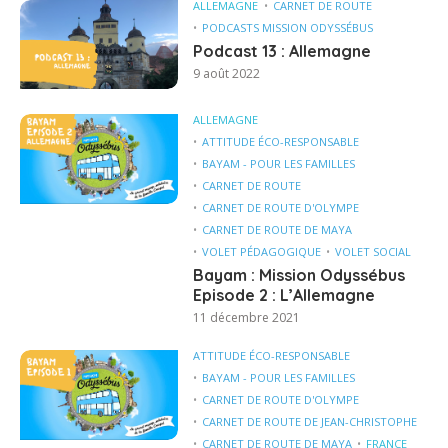
ALLEMAGNE
CARNET DE ROUTE
PODCASTS MISSION ODYSSÉBUS
Podcast 13 : Allemagne
9 août 2022
ALLEMAGNE
ATTITUDE ÉCO-RESPONSABLE
BAYAM - POUR LES FAMILLES
CARNET DE ROUTE
CARNET DE ROUTE D'OLYMPE
CARNET DE ROUTE DE MAYA
VOLET PÉDAGOGIQUE
VOLET SOCIAL
Bayam : Mission Odyssébus
Episode 2 : L’Allemagne
11 décembre 2021
ATTITUDE ÉCO-RESPONSABLE
BAYAM - POUR LES FAMILLES
CARNET DE ROUTE D'OLYMPE
CARNET DE ROUTE DE JEAN-CHRISTOPHE
CARNET DE ROUTE DE MAYA
FRANCE