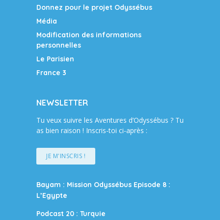
Donnez pour le projet Odyssébus
Média
Modification des informations
personnelles
Le Parisien
France 3
NEWSLETTER
Tu veux suivre les Aventures d’Odyssébus ? Tu
as bien raison ! Inscris-toi ci-après :
JE M'INSCRIS !
Bayam : Mission Odyssébus Episode 8 :
L’Egypte
Podcast 20 : Turquie