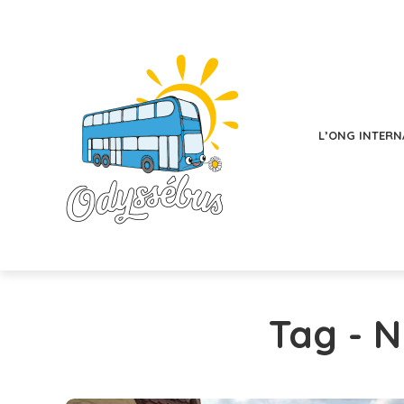
L’ONG INTERN
Tag - 