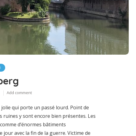
N
berg
d
Add comment
jolie qui porte un passé lourd. Point de
les ruines y sont encore bien présentes. Les
s comme d’énormes bâtiments
e jour avec la fin de la guerre. Victime de