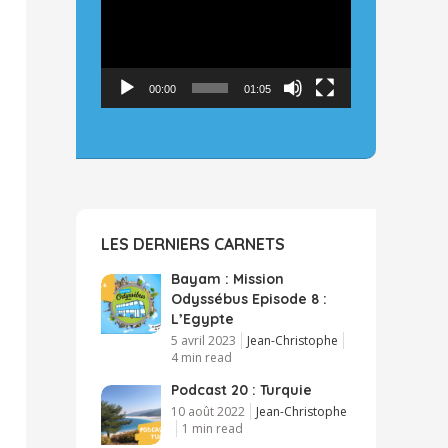
00:00
01:05
LES DERNIERS CARNETS
Bayam : Mission
Odyssébus Episode 8 :
L’Egypte
5 avril 2023
Jean-Christophe
4 min read
Podcast 20 : Turquie
10 août 2022
Jean-Christophe
1 min read