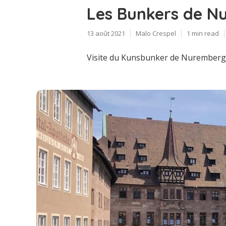
Les Bunkers de N
13 août 2021
Malo Crespel
1 min read
Visite du Kunsbunker de Nuremberg,