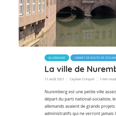
ALLEMAGNE
CARNET DE ROUTE DE CEYLIA
La ville de Nurem
11 août 2021
Ceylian Crespel
1 min rea
Nuremberg est une petite ville assez 
départ du parti national-socialiste, 
allemands avaient de grands projet
administratifs qui ne verront jamais l