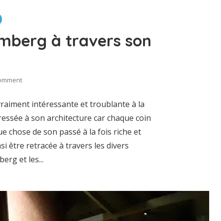
emberg à travers son
omment
raiment intéressante et troublante à la
éressée à son architecture car chaque coin
e chose de son passé à la fois riche et
nsi être retracée à travers les divers
g et les...