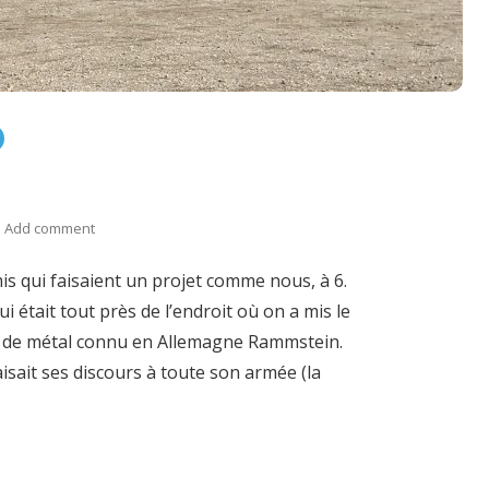
Add comment
is qui faisaient un projet comme nous, à 6.
i était tout près de l’endroit où on a mis le
ur de métal connu en Allemagne Rammstein.
aisait ses discours à toute son armée (la