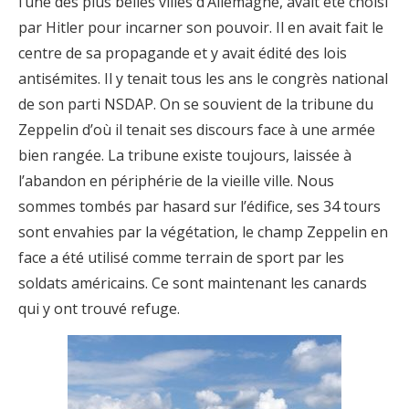
l’une des plus belles villes d’Allemagne, avait été choisi
par Hitler pour incarner son pouvoir. Il en avait fait le
centre de sa propagande et y avait édité des lois
antisémites. Il y tenait tous les ans le congrès national
de son parti NSDAP. On se souvient de la tribune du
Zeppelin d’où il tenait ses discours face à une armée
bien rangée. La tribune existe toujours, laissée à
l’abandon en périphérie de la vieille ville. Nous
sommes tombés par hasard sur l’édifice, ses 34 tours
sont envahies par la végétation, le champ Zeppelin en
face a été utilisé comme terrain de sport par les
soldats américains. Ce sont maintenant les canards
qui y ont trouvé refuge.