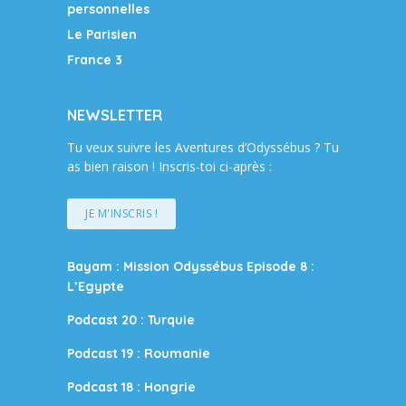
personnelles
Le Parisien
France 3
NEWSLETTER
Tu veux suivre les Aventures d’Odyssébus ? Tu
as bien raison ! Inscris-toi ci-après :
JE M'INSCRIS !
Bayam : Mission Odyssébus Episode 8 :
L’Egypte
Podcast 20 : Turquie
Podcast 19 : Roumanie
Podcast 18 : Hongrie