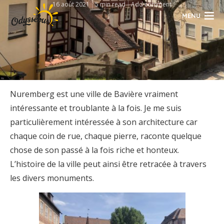
16 août 2021
5 min read
Add comment
MENU
Nuremberg est une ville de Bavière vraiment
intéressante et troublante à la fois. Je me suis
particulièrement intéressée à son architecture car
chaque coin de rue, chaque pierre, raconte quelque
chose de son passé à la fois riche et honteux.
L’histoire de la ville peut ainsi être retracée à travers
les divers monuments.