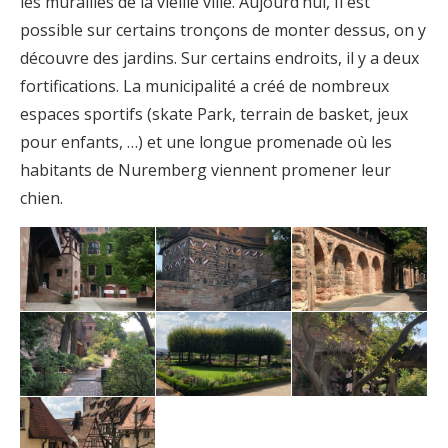
les murailles de la vieille ville. Aujourd’hui, Il est
possible sur certains tronçons de monter dessus, on y
découvre des jardins. Sur certains endroits, il y a deux
fortifications. La municipalité a créé de nombreux
espaces sportifs (skate Park, terrain de basket, jeux
pour enfants, …) et une longue promenade où les
habitants de Nuremberg viennent promener leur
chien.