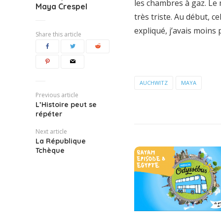
les chambres à gaz. Le 
Maya Crespel
très triste. Au début, c
expliqué, j’avais moins 
Share this article
AUCHWITZ
MAYA
Previous article
L’Histoire peut se
répéter
Next article
La République
Tchèque