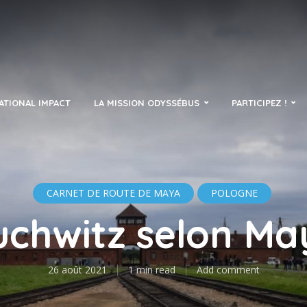
ATIONAL IMPACT
LA MISSION ODYSSÉBUS
PARTICIPEZ !
CARNET DE ROUTE DE MAYA
POLOGNE
uchwitz selon Ma
26 août 2021
1 min read
Add comment