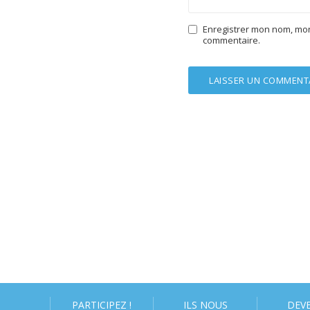
Enregistrer mon nom, mon
commentaire.
PARTICIPEZ !
ILS NOUS
DEV