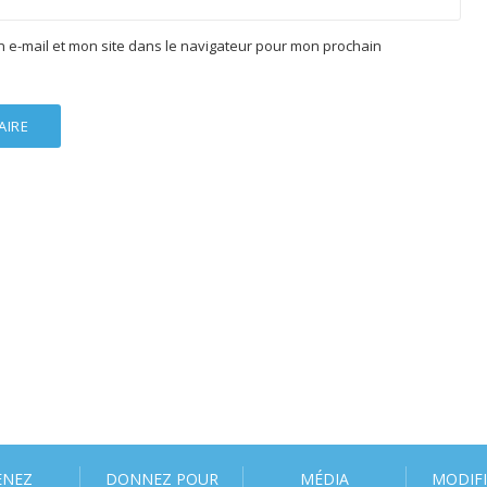
 e-mail et mon site dans le navigateur pour mon prochain
ENEZ
DONNEZ POUR
MÉDIA
MODIF