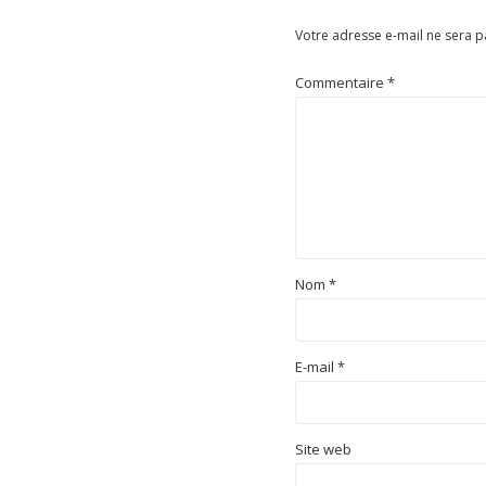
Votre adresse e-mail ne sera p
Commentaire
*
Nom
*
E-mail
*
Site web