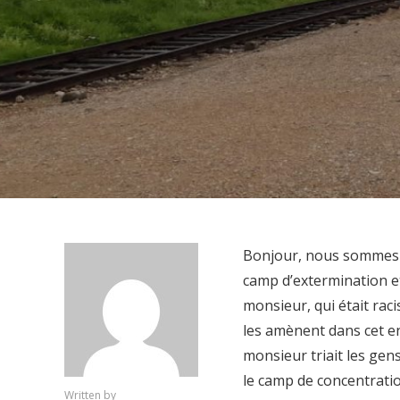
Bonjour, nous sommes al
camp d’extermination e
monsieur, qui était racis
les amènent dans cet end
monsieur triait les gens
le camp de concentratio
Written by