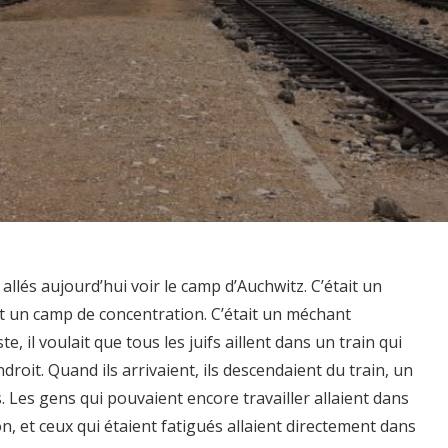
lés aujourd’hui voir le camp d’Auchwitz. C’était un
t un camp de concentration. C’était un méchant
te, il voulait que tous les juifs aillent dans un train qui
roit. Quand ils arrivaient, ils descendaient du train, un
. Les gens qui pouvaient encore travailler allaient dans
n, et ceux qui étaient fatigués allaient directement dans