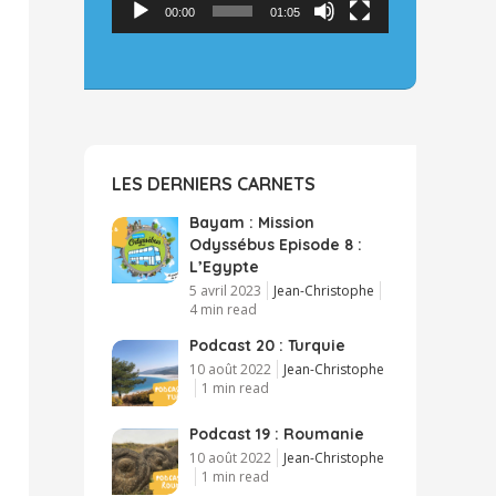
00:00
01:05
LES DERNIERS CARNETS
Bayam : Mission
Odyssébus Episode 8 :
L’Egypte
5 avril 2023
Jean-Christophe
4 min read
Podcast 20 : Turquie
10 août 2022
Jean-Christophe
1 min read
Podcast 19 : Roumanie
10 août 2022
Jean-Christophe
1 min read