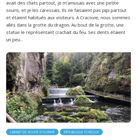
avait des chats partout, je m’amusais avec une petite
souris, et je les caressais. Ils ne faisaient pas pipi partout
et étaient habitués aux visiteurs. A Cracovie, nous sommes
allés dans la grotte du dragon. Au bout de la grotte, une
statue le représentant crachait du feu. Ses dents étaient
un peu...
CARNET DE ROUTE D'OLYMPE
RÉPUBLIQUE TCHÈQUE