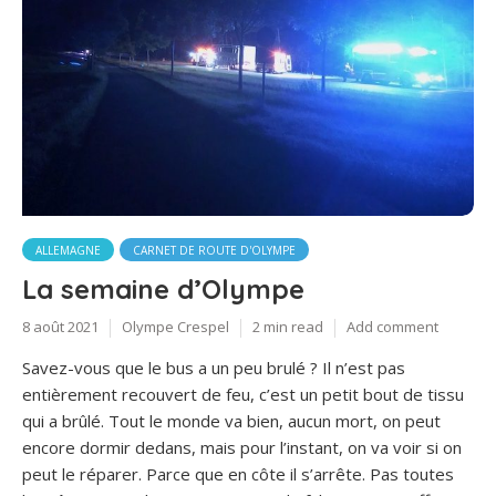
ALLEMAGNE
CARNET DE ROUTE D'OLYMPE
La semaine d’Olympe
8 août 2021
Olympe Crespel
2 min read
Add comment
Savez-vous que le bus a un peu brulé ? Il n’est pas
entièrement recouvert de feu, c’est un petit bout de tissu
qui a brûlé. Tout le monde va bien, aucun mort, on peut
encore dormir dedans, mais pour l’instant, on va voir si on
peut le réparer. Parce que en côte il s’arrête. Pas toutes