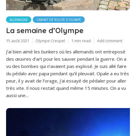
ALLEMAGNE
CARNET DE ROUTE D'OLYMPE
La semaine d’Olympe
15 août 2021
Olympe Crespel
1 min read
Add comment
J’ai bien aimé les bunkers où les allemands ont entreposé
des œuvres d’art pour les sauver pendant la guerre. On a
vu des bombes qui n’avaient pas explosé. Je suis allé faire
du pédalo avec papa pendant qu’il pleuvait. Opale a eu très
peur, il y avait de l’orage, j’ai essayé de pédaler pour aller
très vite. Il nous restait quand même 15 minutes. On a vu
aussi une...