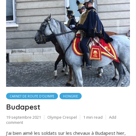
CARNET DE ROUTE D'OLYMPE
HONGRIE
Budapest
19 septembre 2021
Olympe Crespel
1 min read
Add
comment
J’ai bien aimé les soldats sur les chevaux à Budapest hier,