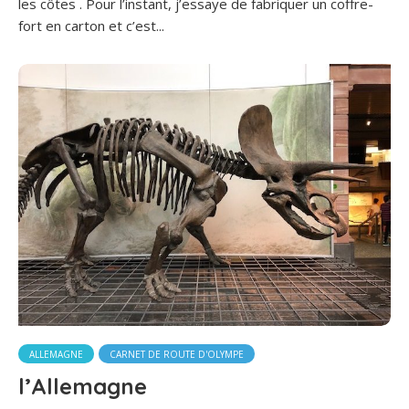
les côtes . Pour l’instant, j’essaye de fabriquer un coffre-
fort en carton et c’est...
ALLEMAGNE
CARNET DE ROUTE D'OLYMPE
l’Allemagne