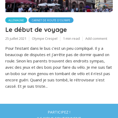
ALLEMAGNE
CARNET DE ROUTE D'OLYMPE
Le début de voyage
25 juillet 2021
Olympe Crespel
1 min read
Add comment
Pour l’instant dans le bus c’est un peu compliqué. Il y a
beaucoup de disputes et j’arrête pas de dormir quand on
roule. Sinon les parents trouvent des endroits sympas,
avec des jeux et des bois pour faire du vélo. Je me suis fait
un bobo sur mon genou en tombant de vélo et il n’est pas
encore guéri. Quand je suis tombé, le rétroviseur s’est
cassé. Et je suis triste...
PARTICIPEZ !