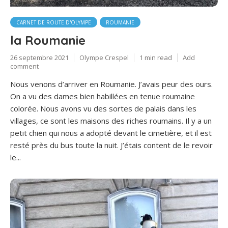
CARNET DE ROUTE D'OLYMPE
ROUMANIE
la Roumanie
26 septembre 2021
Olympe Crespel
1 min read
Add
comment
Nous venons d’arriver en Roumanie. J’avais peur des ours.
On a vu des dames bien habillées en tenue roumaine
colorée. Nous avons vu des sortes de palais dans les
villages, ce sont les maisons des riches roumains. Il y a un
petit chien qui nous a adopté devant le cimetière, et il est
resté près du bus toute la nuit. J’étais content de le revoir
le...