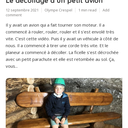
Le décollage d’un petit avion
12 septembre 2021
Olympe Crespel
1 min read
Add
comment
Il y avait un avion qui a fait tourner son moteur. Il a
commencé à rouler, rouler, rouler et il s’est envolé très
vite. C’est cette vidéo. Puis il y avait un véhicule à côté de
nous. Il a commencé à tirer une corde très vite. Et le
planeur a commencé à décoller. La ficelle s’est décrochée
avec un petit parachute et elle est retombée au sol. Ça,
vous...