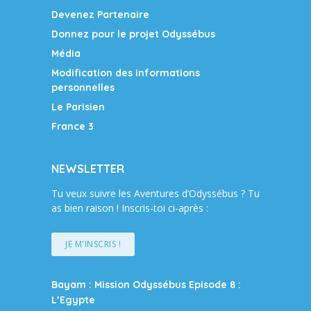
Devenez Partenaire
Donnez pour le projet Odyssébus
Média
Modification des informations
personnelles
Le Parisien
France 3
NEWSLETTER
Tu veux suivre les Aventures d’Odyssébus ? Tu
as bien raison ! Inscris-toi ci-après :
JE M'INSCRIS !
Bayam : Mission Odyssébus Episode 8 :
L’Egypte