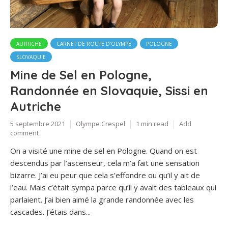
AUTRICHE
CARNET DE ROUTE D'OLYMPE
POLOGNE
SLOVAQUIE
Mine de Sel en Pologne,
Randonnée en Slovaquie, Sissi en
Autriche
5 septembre 2021
Olympe Crespel
1 min read
Add
comment
On a visité une mine de sel en Pologne. Quand on est
descendus par l’ascenseur, cela m’a fait une sensation
bizarre. J’ai eu peur que cela s’effondre ou qu’il y ait de
l’eau. Mais c’était sympa parce qu’il y avait des tableaux qui
parlaient. J’ai bien aimé la grande randonnée avec les
cascades. J’étais dans...