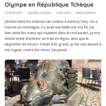
Olympe en République Tchèque
22 août 2021
Olympe Crespel
1 min read
Add comment
J’ai bien aimé les maisons de couleur à Karlovy Vary. On a
marché en montagne, il y avait une belle vue à la fin. J’ai
bien aimé les trains qui roulaient dans le restaurant, ça m’a
donné envie d’acheter un train en légos, ainsi que le
labyrinthe de miroirs. il était très grand, je me suis amusé à
me cogner contre les vitres. J’ai passé...