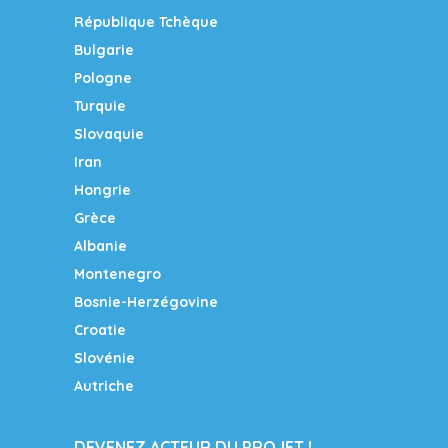
République Tchèque
Bulgarie
Pologne
Turquie
Slovaquie
Iran
Hongrie
Grèce
Albanie
Montenegro
Bosnie-Herzégovine
Croatie
Slovénie
Autriche
DEVENEZ ACTEUR DU PROJET !