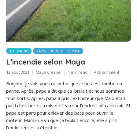
ALLEMAGNE
CARNET DE ROUTE DE MAYA
L’incendie selon Maya
12 août 2021
Maya Crespel
1 min read
Add comment
Bonjour, je vais vous raconter que le bus est tombé en
panne. Après, papa a dit que ça brulait et nous sommes
tous sortis. Après, papa a pris l’extincteur que Malo était
parti chercher et a mis de l’eau sur l’endroit où ça brulait. Et
papa est parti pour enlever des bacs pour ouvrir le
moteur. Maman a vu que ça brulait encore, elle a pris
l’extincteur et a éteint le...