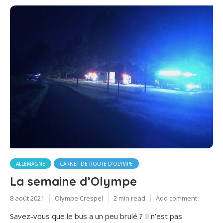
ALLEMAGNE
CARNET DE ROUTE D'OLYMPE
La semaine d’Olympe
8 août 2021
Olympe Crespel
2 min read
Add comment
Savez-vous que le bus a un peu brulé ? Il n’est pas