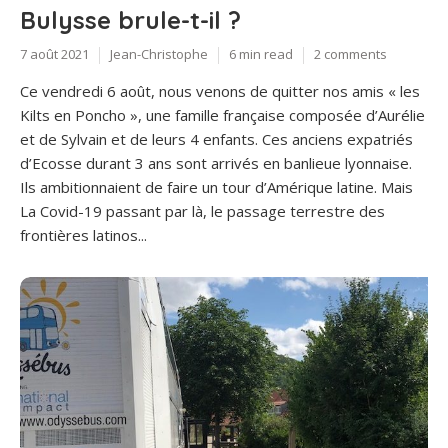
Bulysse brule-t-il ?
7 août 2021
Jean-Christophe
6 min read
2 comments
Ce vendredi 6 août, nous venons de quitter nos amis « les
Kilts en Poncho », une famille française composée d’Aurélie
et de Sylvain et de leurs 4 enfants. Ces anciens expatriés
d’Ecosse durant 3 ans sont arrivés en banlieue lyonnaise.
Ils ambitionnaient de faire un tour d’Amérique latine. Mais
La Covid-19 passant par là, le passage terrestre des
frontières latinos...