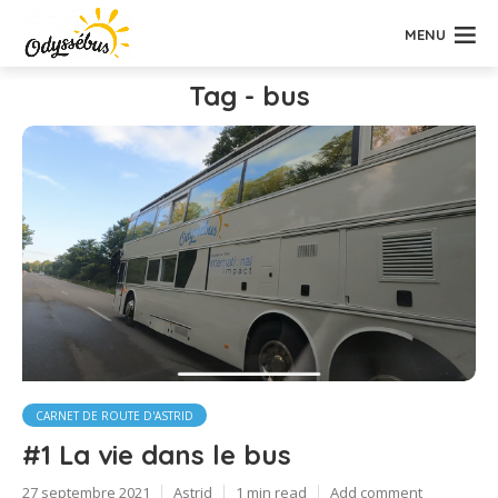
MENU
Tag - bus
CARNET DE ROUTE D'ASTRID
#1 La vie dans le bus
27 septembre 2021
Astrid
1 min read
Add comment