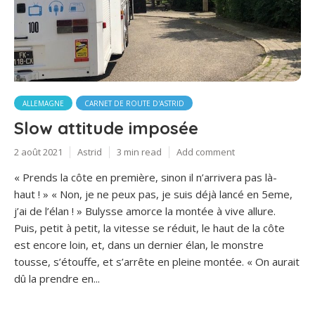
ALLEMAGNE
CARNET DE ROUTE D'ASTRID
Slow attitude imposée
2 août 2021
Astrid
3 min read
Add comment
« Prends la côte en première, sinon il n’arrivera pas là-
haut ! » « Non, je ne peux pas, je suis déjà lancé en 5eme,
j’ai de l’élan ! » Bulysse amorce la montée à vive allure.
Puis, petit à petit, la vitesse se réduit, le haut de la côte
est encore loin, et, dans un dernier élan, le monstre
tousse, s’étouffe, et s’arrête en pleine montée. « On aurait
dû la prendre en...