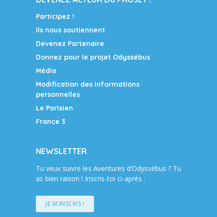
Participez !
Ils nous soutiennent
Devenez Partenaire
Donnez pour le projet Odyssébus
Média
Modification des informations
personnelles
Le Parisien
France 3
NEWSLETTER
Tu veux suivre les Aventures d’Odyssébus ? Tu
as bien raison ! Inscris-toi ci-après :
JE M'INSCRIS !