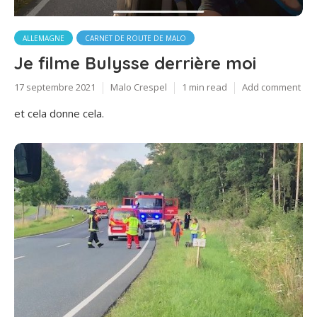
ALLEMAGNE
CARNET DE ROUTE DE MALO
Je filme Bulysse derrière moi
17 septembre 2021
Malo Crespel
1 min read
Add comment
et cela donne cela.